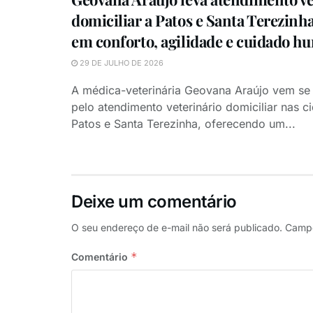
domiciliar a Patos e Santa Terezinh
em conforto, agilidade e cuidado h
29 DE JULHO DE 2026
A médica-veterinária Geovana Araújo vem se
pelo atendimento veterinário domiciliar nas c
Patos e Santa Terezinha, oferecendo um...
Deixe um comentário
O seu endereço de e-mail não será publicado.
Campo
*
Comentário