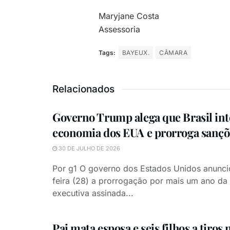
Maryjane Costa
Assessoria
Tags:
BAYEUX.
CÂMARA
Relacionados
Governo Trump alega que Brasil int
economia dos EUA e prorroga sançõe
30 DE JULHO DE 2026
Por g1 O governo dos Estados Unidos anunci
feira (28) a prorrogação por mais um ano d
executiva assinada...
Pai mata esposa e seis filhos a tiros