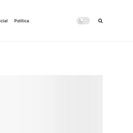
icial
Política