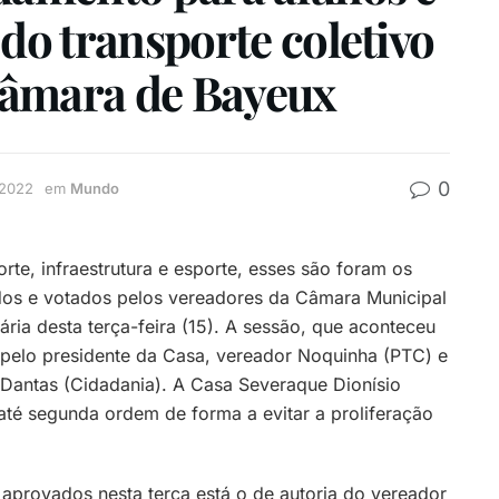
 do transporte coletivo
Câmara de Bayeux
0
 2022
em
Mundo
orte, infraestrutura e esporte, esses são foram os
dos e votados pelos vereadores da Câmara Municipal
ria desta terça-feira (15). A sessão, que aconteceu
pelo presidente da Casa, vereador Noquinha (PTC) e
 Dantas (Cidadania). A Casa Severaque Dionísio
té segunda ordem de forma a evitar a proliferação
 aprovados nesta terça está o de autoria do vereador