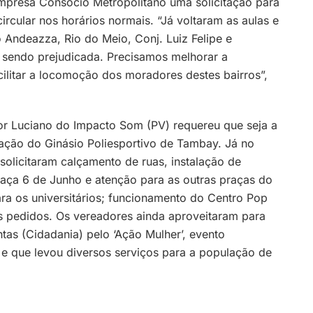
mpresa Consócio Metropolitano uma solicitação para
circular nos horários normais. “Já voltaram as aulas e
 Andeazza, Rio do Meio, Conj. Luiz Felipe e
 sendo prejudicada. Precisamos melhorar a
litar a locomoção dos moradores destes bairros”,
or Luciano do Impacto Som (PV) requereu que seja a
ação do Ginásio Poliesportivo de Tambay. Já no
solicitaram calçamento de ruas, instalação de
raça 6 de Junho e atenção para as outras praças do
ara os universitários; funcionamento do Centro Pop
os pedidos. Os vereadores ainda aproveitaram para
tas (Cidadania) pelo ‘Ação Mulher’, evento
e que levou diversos serviços para a população de