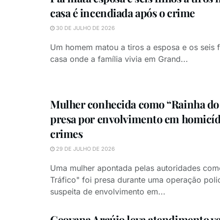
casa é incendiada após o crime
30 DE JULHO DE 2026
Um homem matou a tiros a esposa e os seis f
casa onde a família vivia em Grand...
Mulher conhecida como “Rainha do 
presa por envolvimento em homicídi
crimes
29 DE JULHO DE 2026
Uma mulher apontada pelas autoridades com
Tráfico" foi presa durante uma operação polic
suspeita de envolvimento em...
Geovana Araújo leva atendimento ve