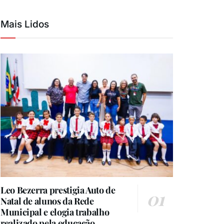
Mais Lidos
Leo Bezerra prestigia Auto de
Natal de alunos da Rede
Municipal e elogia trabalho
realizado pela educação