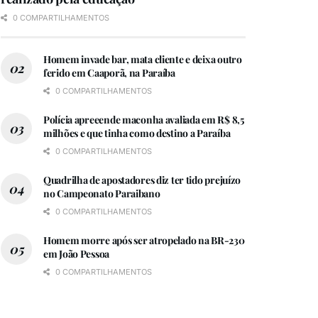
0 COMPARTILHAMENTOS
Homem invade bar, mata cliente e deixa outro
ferido em Caaporã, na Paraíba
0 COMPARTILHAMENTOS
Polícia apreeende maconha avaliada em R$ 8,5
milhões e que tinha como destino a Paraíba
0 COMPARTILHAMENTOS
Quadrilha de apostadores diz ter tido prejuízo
no Campeonato Paraibano
0 COMPARTILHAMENTOS
Homem morre após ser atropelado na BR-230
em João Pessoa
0 COMPARTILHAMENTOS