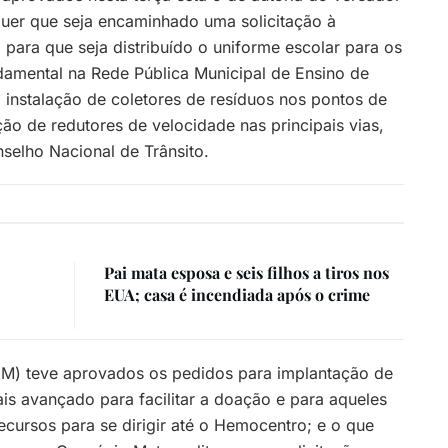
uer que seja encaminhado uma solicitação à
para que seja distribuído o uniforme escolar para os
ndamental na Rede Pública Municipal de Ensino de
 instalação de coletores de resíduos nos pontos de
ção de redutores de velocidade nas principais vias,
elho Nacional de Trânsito.
Pai mata esposa e seis filhos a tiros nos
EUA; casa é incendiada após o crime
EM) teve aprovados os pedidos para implantação de
s avançado para facilitar a doação e para aqueles
cursos para se dirigir até o Hemocentro; e o que