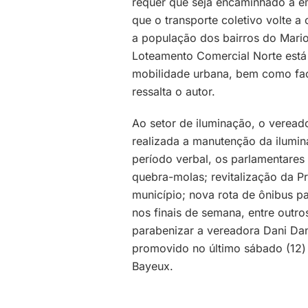
requer que seja encaminhado à e
que o transporte coletivo volte a 
a população dos bairros do Mario
Loteamento Comercial Norte está
mobilidade urbana, bem como faci
ressalta o autor.
Ao setor de iluminação, o veread
realizada a manutenção da ilumin
período verbal, os parlamentares 
quebra-molas; revitalização da P
município; nova rota de ônibus p
nos finais de semana, entre outr
parabenizar a vereadora Dani Dan
promovido no último sábado (12) 
Bayeux.