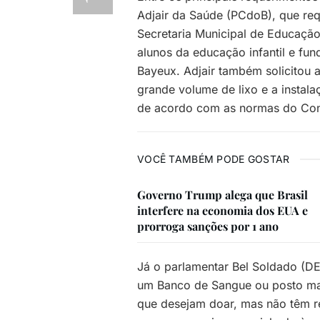
Adjair da Saúde (PCdoB), que req
Secretaria Municipal de Educação 
alunos da educação infantil e fu
Bayeux. Adjair também solicitou a
grande volume de lixo e a instala
de acordo com as normas do Cons
VOCÊ TAMBÉM PODE GOSTAR
Governo Trump alega que Brasil
interfere na economia dos EUA e
prorroga sanções por 1 ano
Já o parlamentar Bel Soldado (D
um Banco de Sangue ou posto mai
que desejam doar, mas não têm re