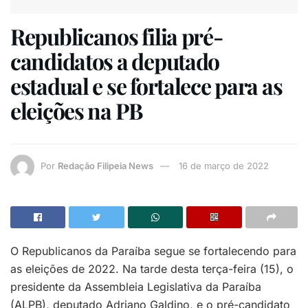
Republicanos filia pré-
candidatos a deputado
estadual e se fortalece para as
eleições na PB
Por
Redação Filipeia News
16 de março de 2022
O Republicanos da Paraíba segue se fortalecendo para
as eleições de 2022. Na tarde desta terça-feira (15), o
presidente da Assembleia Legislativa da Paraíba
(ALPB), deputado Adriano Galdino, e o pré-candidato