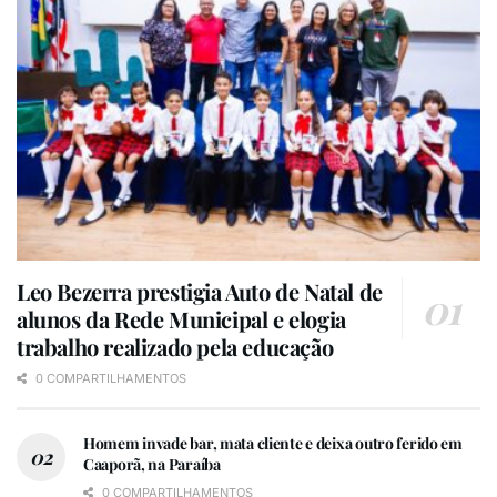
Leo Bezerra prestigia Auto de Natal de
alunos da Rede Municipal e elogia
trabalho realizado pela educação
0 COMPARTILHAMENTOS
Homem invade bar, mata cliente e deixa outro ferido em
Caaporã, na Paraíba
0 COMPARTILHAMENTOS