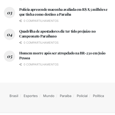
Polícia apreeende maconha avaliada em R$ 8,5 milhões e
que tinha como destino a Paraíba
0 COMPARTILHAMENTOS
Quadrilha de apostadores diz ter tido prejuízo no
Campeonato Paraibano
0 COMPARTILHAMENTOS
Homem morre após ser atropelado na BR-230 em João
Pessoa
0 COMPARTILHAMENTOS
Brasil
Esportes
Mundo
Paraíba
Policial
Política