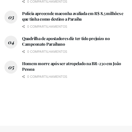
0 COMPARTILHAMENTOS
Polícia apreeende maconha avaliada em R$ 8,5 milhões e
que tinha como destino a Paraíba
0 COMPARTILHAMENTOS
Quadrilha de apostadores diz ter tido prejuízo no
Campeonato Paraibano
0 COMPARTILHAMENTOS
Homem morre após ser atropelado na BR-230 em João
Pessoa
0 COMPARTILHAMENTOS