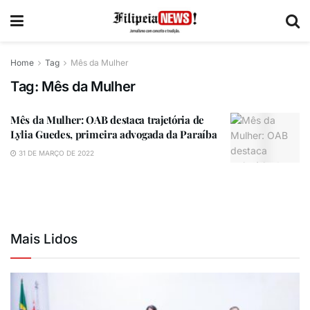
Home
Tag
Mês da Mulher
Tag:
Mês da Mulher
Mês da Mulher: OAB destaca trajetória de
Lylia Guedes, primeira advogada da Paraíba
31 DE MARÇO DE 2022
Mais Lidos