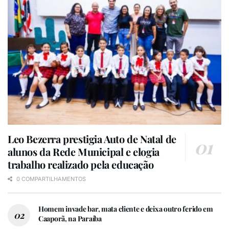
Leo Bezerra prestigia Auto de Natal de
alunos da Rede Municipal e elogia
trabalho realizado pela educação
0 COMPARTILHAMENTOS
Homem invade bar, mata cliente e deixa outro ferido em
Caaporã, na Paraíba