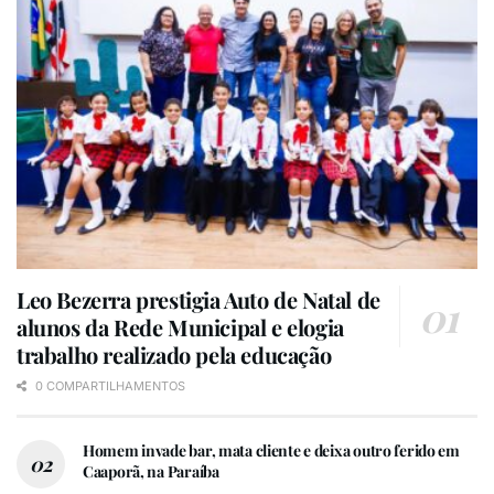
Leo Bezerra prestigia Auto de Natal de
alunos da Rede Municipal e elogia
trabalho realizado pela educação
0 COMPARTILHAMENTOS
Homem invade bar, mata cliente e deixa outro ferido em
Caaporã, na Paraíba