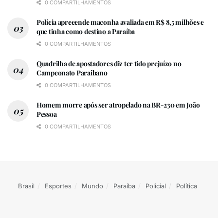
0 COMPARTILHAMENTOS
Polícia apreeende maconha avaliada em R$ 8,5 milhões e
que tinha como destino a Paraíba
0 COMPARTILHAMENTOS
Quadrilha de apostadores diz ter tido prejuízo no
Campeonato Paraibano
0 COMPARTILHAMENTOS
Homem morre após ser atropelado na BR-230 em João
Pessoa
0 COMPARTILHAMENTOS
Brasil
Esportes
Mundo
Paraíba
Policial
Política