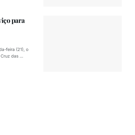
viço para
-feira (21), o
 Cruz das ...