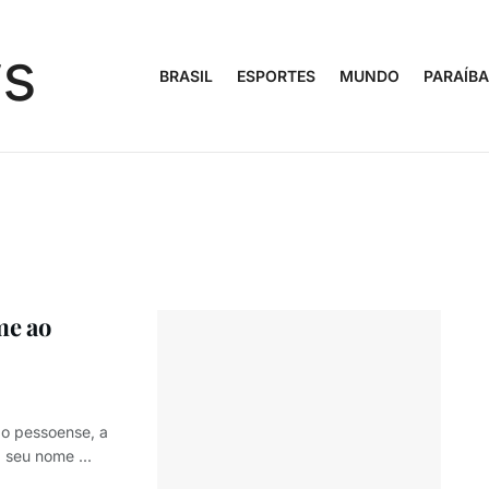
BRASIL
ESPORTES
MUNDO
PARAÍBA
me ao
ão pessoense, a
 seu nome ...