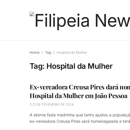
Home
Tag
Hospital da Mulher
Tag:
Hospital da Mulher
Ex-vereadora Creusa Pires dará no
Hospital da Mulher em João Pessoa
21 DE FEVEREIRO DE 2024
A eterna fada madrinha que tanto ajudou a populaç
ex-vereadora Creusa Pires será homenageada e terá