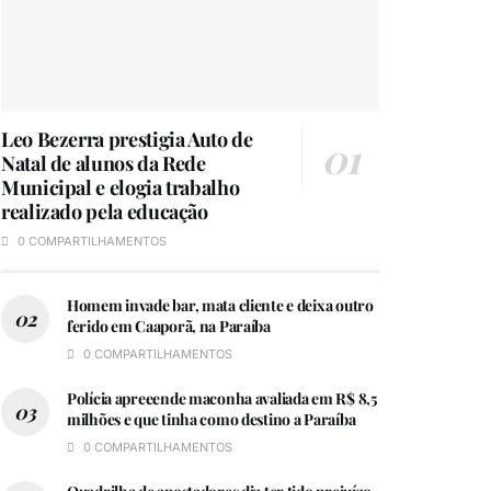
Leo Bezerra prestigia Auto de
Natal de alunos da Rede
Municipal e elogia trabalho
realizado pela educação
0 COMPARTILHAMENTOS
Homem invade bar, mata cliente e deixa outro
ferido em Caaporã, na Paraíba
0 COMPARTILHAMENTOS
Polícia apreeende maconha avaliada em R$ 8,5
milhões e que tinha como destino a Paraíba
0 COMPARTILHAMENTOS