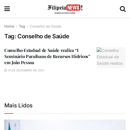
Home
Tag
Conselho de Saúde
Tag:
Conselho de Saúde
Conselho Estadual de Saúde realiza “I
Seminário Paraibano de Recursos Hídricos”
em João Pessoa
14 DE DEZEMBRO DE 2021
Mais Lidos