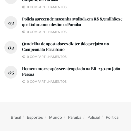
0 COMPARTILHAMENTOS
Polícia apreeende maconha avaliada em R$ 8,5 milhões e
que tinha como destino a Paraíba
0 COMPARTILHAMENTOS
Quadrilha de apostadores diz ter tido prejuízo no
Campeonato Paraibano
0 COMPARTILHAMENTOS
Homem morre após ser atropelado na BR-230 em João
Pessoa
0 COMPARTILHAMENTOS
Brasil
Esportes
Mundo
Paraíba
Policial
Política