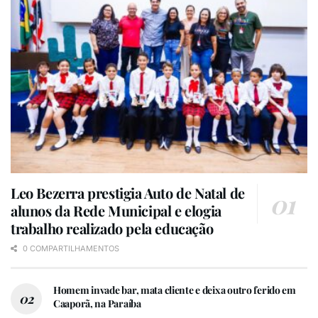
Leo Bezerra prestigia Auto de Natal de
alunos da Rede Municipal e elogia
trabalho realizado pela educação
0 COMPARTILHAMENTOS
Homem invade bar, mata cliente e deixa outro ferido em
Caaporã, na Paraíba