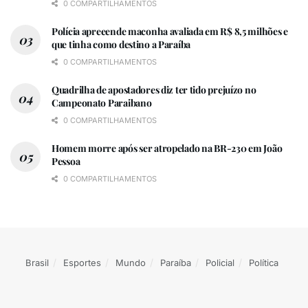
0 COMPARTILHAMENTOS
Polícia apreeende maconha avaliada em R$ 8,5 milhões e
que tinha como destino a Paraíba
0 COMPARTILHAMENTOS
Quadrilha de apostadores diz ter tido prejuízo no
Campeonato Paraibano
0 COMPARTILHAMENTOS
Homem morre após ser atropelado na BR-230 em João
Pessoa
0 COMPARTILHAMENTOS
Brasil
Esportes
Mundo
Paraíba
Policial
Política