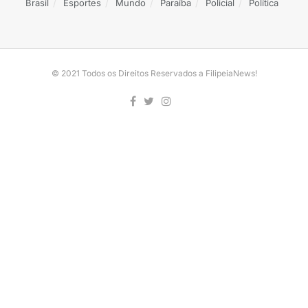
Brasil
Esportes
Mundo
Paraíba
Policial
Política
© 2021 Todos os Direitos Reservados a FilipeiaNews!