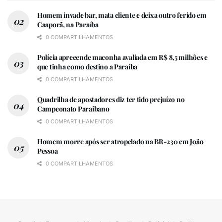
Homem invade bar, mata cliente e deixa outro ferido em
Caaporã, na Paraíba
0 COMPARTILHAMENTOS
Polícia apreeende maconha avaliada em R$ 8,5 milhões e
que tinha como destino a Paraíba
0 COMPARTILHAMENTOS
Quadrilha de apostadores diz ter tido prejuízo no
Campeonato Paraibano
0 COMPARTILHAMENTOS
Homem morre após ser atropelado na BR-230 em João
Pessoa
0 COMPARTILHAMENTOS