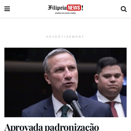
ADVERTISEMENT
Aprovada padronização