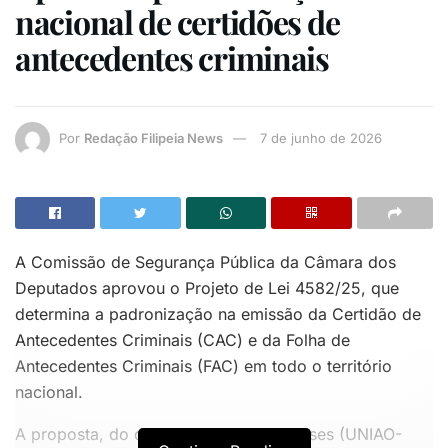
nacional de certidões de
antecedentes criminais
Por
Redação Filipeia News
7 de junho de 2026
A Comissão de Segurança Pública da Câmara dos
Deputados aprovou o Projeto de Lei 4582/25, que
determina a padronização na emissão da Certidão de
Antecedentes Criminais (CAC) e da Folha de
Antecedentes Criminais (FAC) em todo o território
nacional.
A proposta, do deputado Coronel Ulysses (UNIAO-