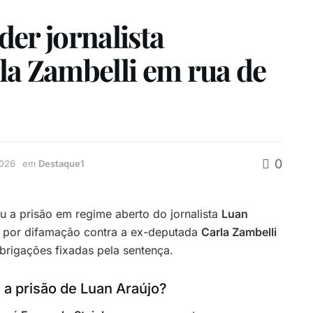
er jornalista
la Zambelli em rua de
0
2026
em
Destaque1
 a prisão em regime aberto do jornalista
Luan
e por difamação contra a ex-deputada
Carla Zambelli
rigações fixadas pela sentença.
 a prisão de Luan Araújo?