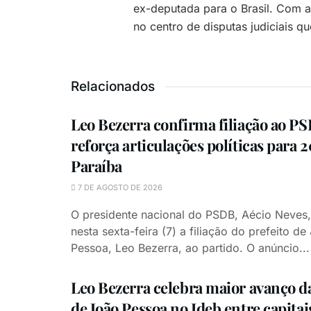
ex-deputada para o Brasil. Com a
no centro de disputas judiciais
Relacionados
Leo Bezerra confirma filiação ao P
reforça articulações políticas para 
Paraíba
7 DE AGOSTO DE 2026
O presidente nacional do PSDB, Aécio Neves
nesta sexta-feira (7) a filiação do prefeito de
Pessoa, Leo Bezerra, ao partido. O anúncio...
Leo Bezerra celebra maior avanço d
de João Pessoa no Ideb entre capitai