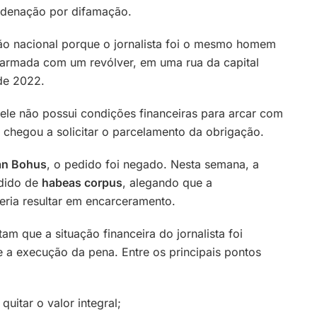
ndenação por difamação.
o nacional porque o jornalista foi o mesmo homem
 armada com um revólver, em uma rua da capital
 de 2022.
 ele não possui condições financeiras para arcar com
e chegou a solicitar o parcelamento da obrigação.
an Bohus
, o pedido foi negado. Nesta semana, a
edido de
habeas corpus
, alegando que a
ria resultar em encarceramento.
am que a situação financeira do jornalista foi
a execução da pena. Entre os principais pontos
quitar o valor integral;