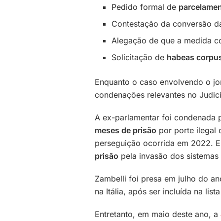
Pedido formal de
parcelamen
Contestação da conversão d
Alegação de que a medida con
Solicitação de
habeas corpu
Enquanto o caso envolvendo o jor
condenações relevantes no Judiciá
A ex-parlamentar foi condenada 
meses de prisão
por porte ilegal
perseguição ocorrida em 2022. 
prisão
pela invasão dos sistema
Zambelli foi presa em julho do 
na Itália, após ser incluída na lis
Entretanto, em maio deste ano, a