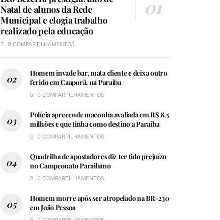
Natal de alunos da Rede
Municipal e elogia trabalho
realizado pela educação
0 COMPARTILHAMENTOS
Homem invade bar, mata cliente e deixa outro
ferido em Caaporã, na Paraíba
0 COMPARTILHAMENTOS
Polícia apreeende maconha avaliada em R$ 8,5
milhões e que tinha como destino a Paraíba
0 COMPARTILHAMENTOS
Quadrilha de apostadores diz ter tido prejuízo
no Campeonato Paraibano
0 COMPARTILHAMENTOS
Homem morre após ser atropelado na BR-230
em João Pessoa
0 COMPARTILHAMENTOS