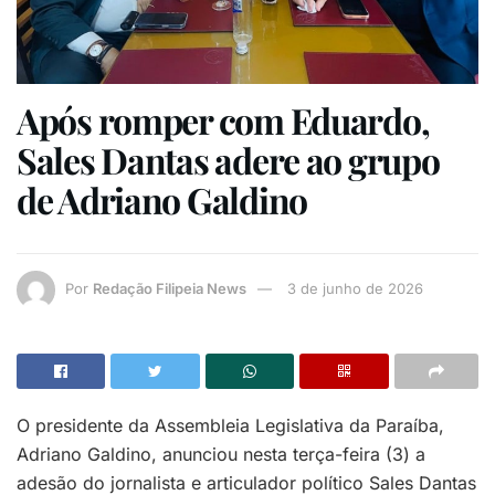
Após romper com Eduardo,
Sales Dantas adere ao grupo
de Adriano Galdino
Por
Redação Filipeia News
3 de junho de 2026
O presidente da Assembleia Legislativa da Paraíba,
Adriano Galdino, anunciou nesta terça-feira (3) a
adesão do jornalista e articulador político Sales Dantas