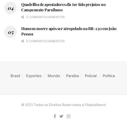
Quadrilha de apostadores diz ter tido prejuízo no
Campeonato Paraibano
0 COMPARTILHAMENTOS
Homem morre após ser atropelado na BR-230 em João
Pessoa
0 COMPARTILHAMENTOS
Brasil
Esportes
Mundo
Paraíba
Policial
Política
© 2021 Todos os Direitos Reservados a FilipeiaNews!