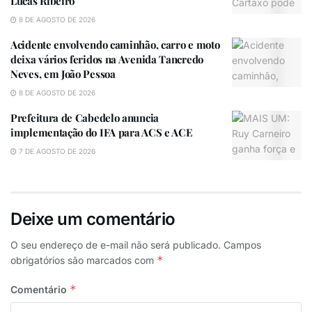
Lucas Ribeiro
8 DE AGOSTO DE 2026
Acidente envolvendo caminhão, carro e moto
deixa vários feridos na Avenida Tancredo
Neves, em João Pessoa
8 DE AGOSTO DE 2026
Prefeitura de Cabedelo anuncia
implementação do IFA para ACS e ACE
7 DE AGOSTO DE 2026
Deixe um comentário
O seu endereço de e-mail não será publicado.
Campos
*
obrigatórios são marcados com
*
Comentário