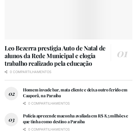
Leo Bezerra prestigia Auto de Natal de
alunos da Rede Municipal e elogia
trabalho realizado pela educação
0 COMPARTILHAMENTOS
Homem invade bar, mata cliente e deixa outro ferido em
Caaporã, na Paraíba
0 COMPARTILHAMENTOS
Polícia apreeende maconha avaliada em R$ 8,5 milhões e
que tinha como destino a Paraíba
0 COMPARTILHAMENTOS