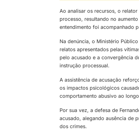
Ao analisar os recursos, o relato
processo, resultando no aumento 
entendimento foi acompanhado pe
Na denúncia, o Ministério Público
relatos apresentados pelas vítim
pelo acusado e a convergência do
instrução processual.
A assistência de acusação reforç
os impactos psicológicos causado
comportamento abusivo ao longo
Por sua vez, a defesa de Fernan
acusado, alegando ausência de pr
dos crimes.