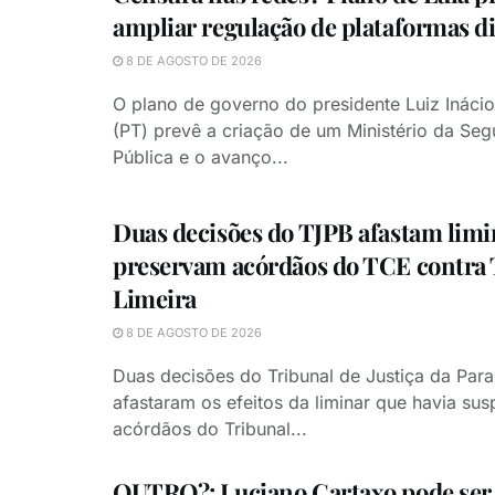
ampliar regulação de plataformas di
8 DE AGOSTO DE 2026
O plano de governo do presidente Luiz Inácio
(PT) prevê a criação de um Ministério da Se
Pública e o avanço...
Duas decisões do TJPB afastam limi
preservam acórdãos do TCE contra 
Limeira
8 DE AGOSTO DE 2026
Duas decisões do Tribunal de Justiça da Para
afastaram os efeitos da liminar que havia su
acórdãos do Tribunal...
OUTRO?: Luciano Cartaxo pode ser