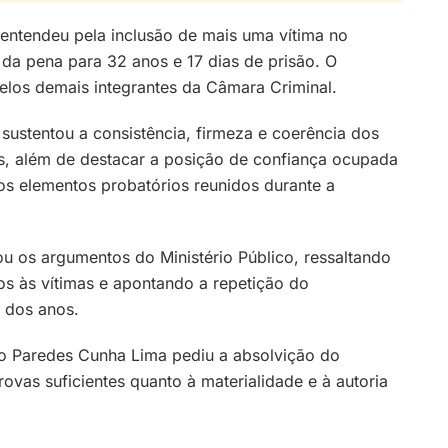
r entendeu pela inclusão de mais uma vítima no
da pena para 32 anos e 17 dias de prisão. O
los demais integrantes da Câmara Criminal.
 sustentou a consistência, firmeza e coerência dos
as, além de destacar a posição de confiança ocupada
s elementos probatórios reunidos durante a
ou os argumentos do Ministério Público, ressaltando
s às vítimas e apontando a repetição do
 dos anos.
do Paredes Cunha Lima pediu a absolvição do
ovas suficientes quanto à materialidade e à autoria