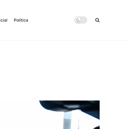
icial
Política