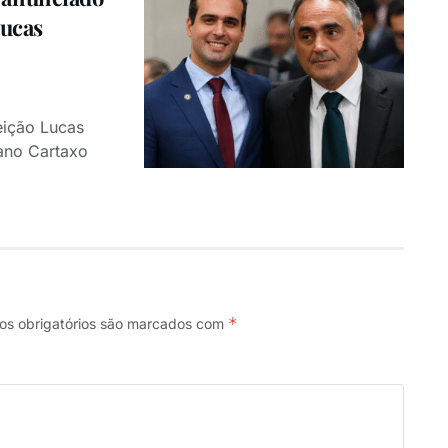
Lucas
eição Lucas
ano Cartaxo
*
s obrigatórios são marcados com