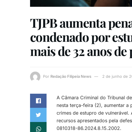
TJPB aumenta pena
condenado por estu
mais de 32 anos de 
Por
Redação Filipeia News
2 de junho de 
A Câmara Criminal do Tribunal de
nesta terça-feira (2), aumentar 
crimes de estupro de vulnerável.
recursos apresentados pela defes
0810318-86.2024.8.15.2002.