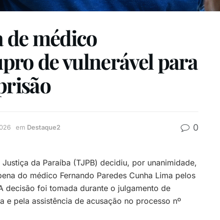
 de médico
pro de vulnerável para
prisão
0
2026
em
Destaque2
 Justiça da Paraíba (TJPB) decidiu, por unanimidade,
a pena do médico Fernando Paredes Cunha Lima pelos
 A decisão foi tomada durante o julgamento de
a e pela assistência de acusação no processo nº