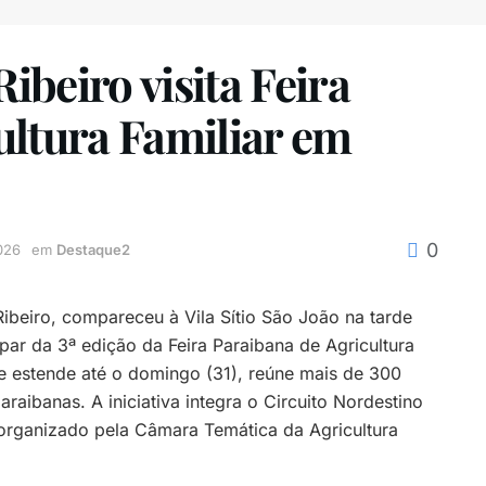
beiro visita Feira
ultura Familiar em
0
026
em
Destaque2
ibeiro, compareceu à Vila Sítio São João na tarde
ipar da 3ª edição da Feira Paraibana de Agricultura
se estende até o domingo (31), reúne mais de 300
raibanas. A iniciativa integra o Circuito Nordestino
, organizado pela Câmara Temática da Agricultura