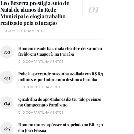
Leo Bezerra prestigia Auto de
Natal de alunos da Rede
Municipal e elogia trabalho
realizado pela educação
0 COMPARTILHAMENTOS
Homem invade bar, mata cliente e deixa outro
ferido em Caaporã, na Paraíba
0 COMPARTILHAMENTOS
Polícia apreeende maconha avaliada em R$ 8,5
milhões e que tinha como destino a Paraíba
0 COMPARTILHAMENTOS
Quadrilha de apostadores diz ter tido prejuízo
no Campeonato Paraibano
0 COMPARTILHAMENTOS
Homem morre após ser atropelado na BR-230
em João Pessoa