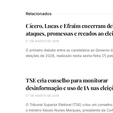
Relacionados
Cícero, Lucas e Efraim encerram d
ataques, promessas e recados ao ele
7 DE AGOSTO DE 2026
O primeiro debate entre os candidatos ao Governo d
eleições de 2026, realizado nesta sexta-feira (7) pe
TSE cria conselho para monitorar
desinformação e uso de IA nas eleiç
7 DE AGOSTO DE 2026
O Tribunal Superior Eleitoral (TSE) criou um conselh
o ministro Kássio Nunes Marques, presidente da Cor