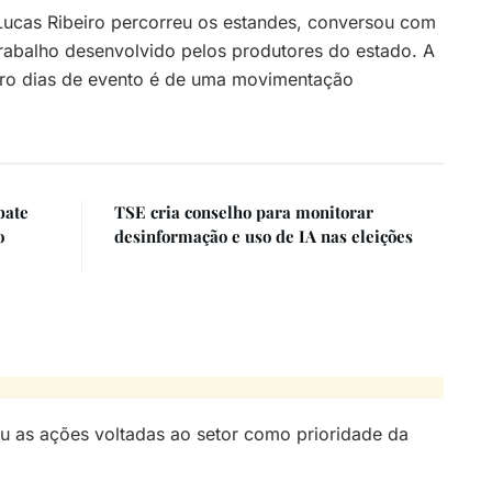
Lucas Ribeiro percorreu os estandes, conversou com
rabalho desenvolvido pelos produtores do estado. A
atro dias de evento é de uma movimentação
bate
TSE cria conselho para monitorar
o
desinformação e uso de IA nas eleições
u as ações voltadas ao setor como prioridade da