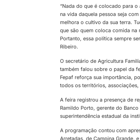
“Nada do que é colocado para o a
na vida daquela pessoa seja com
melhora o cultivo da sua terra. 
que são quem coloca comida na 
Portanto, essa política sempre s
Ribeiro.
O secretário de Agricultura Famil
também falou sobre o papel da fei
Fepaf reforça sua importância, poi
todos os territórios, associações,
A feira registrou a presença de r
Ramildo Porto, gerente do Banco
superintendência estadual da insti
A programação contou com aprese
Arretadas, de Campina Grande, e 