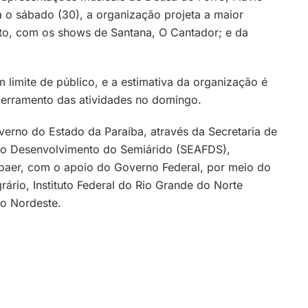
 o sábado (30), a organização projeta a maior
to, com os shows de Santana, O Cantador; e da
 limite de público, e a estimativa da organização é
ncerramento das atividades no domingo.
erno do Estado da Paraíba, através da Secretaria de
 do Desenvolvimento do Semiárido (SEAFDS),
paer, com o apoio do Governo Federal, por meio do
ário, Instituto Federal do Rio Grande do Norte
do Nordeste.