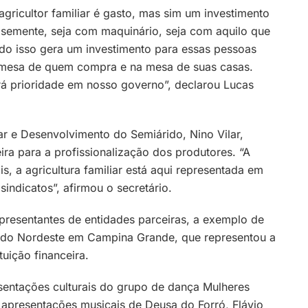
gricultor familiar é gasto, mas sim um investimento
 semente, seja com maquinário, seja com aquilo que
Tudo isso gera um investimento para essas pessoas
mesa de quem compra e na mesa de suas casas.
erá prioridade em nosso governo”, declarou Lucas
iar e Desenvolvimento do Semiárido, Nino Vilar,
ra para a profissionalização dos produtores. “A
s, a agricultura familiar está aqui representada em
 sindicatos”, afirmou o secretário.
epresentantes de entidades parceiras, a exemplo de
 do Nordeste em Campina Grande, que representou a
tuição financeira.
ntações culturais do grupo de dança Mulheres
apresentações musicais de Deusa do Forró, Flávio