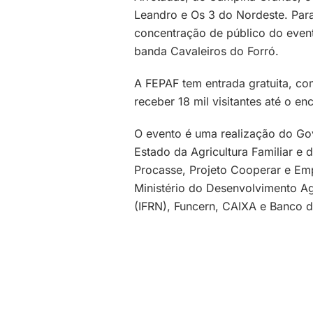
Leandro e Os 3 do Nordeste. Para
concentração de público do even
banda Cavaleiros do Forró.
A FEPAF tem entrada gratuita, com
receber 18 mil visitantes até o e
O evento é uma realização do Gov
Estado da Agricultura Familiar e
Procasse, Projeto Cooperar e Em
Ministério do Desenvolvimento Agr
(IFRN), Funcern, CAIXA e Banco 