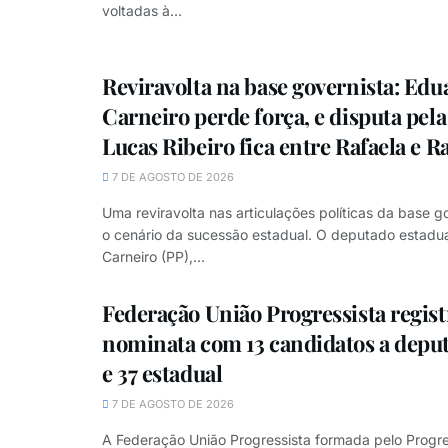
voltadas à...
Reviravolta na base governista: Edu
Carneiro perde força, e disputa pela
Lucas Ribeiro fica entre Rafaela e R
7 DE AGOSTO DE 2026
Uma reviravolta nas articulações políticas da base go
o cenário da sucessão estadual. O deputado estadu
Carneiro (PP),...
Federação União Progressista regist
nominata com 13 candidatos a deput
e 37 estadual
7 DE AGOSTO DE 2026
A Federação União Progressista formada pelo Progre