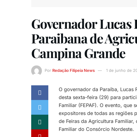
Governador Lucas Ri
Paraibana de Agric
Campina Grande
Por
Redação Filipeia News
1 de junho de 2
O governador da Paraíba, Lucas R
desta sexta-feira (29) para partic
Familiar (FEPAF). O evento, que 
expositores de todas as regiões pa
de Feiras da Agricultura Familiar
Familiar do Consórcio Nordeste.