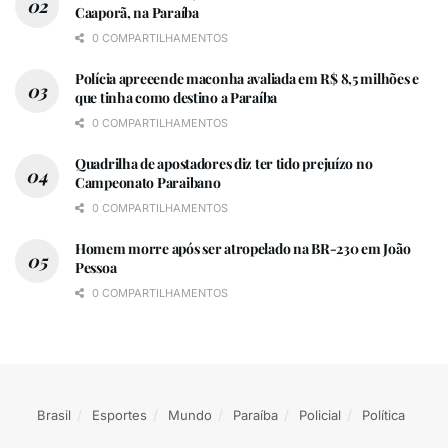
Caaporã, na Paraíba
0 COMPARTILHAMENTOS
Polícia apreeende maconha avaliada em R$ 8,5 milhões e
que tinha como destino a Paraíba
0 COMPARTILHAMENTOS
Quadrilha de apostadores diz ter tido prejuízo no
Campeonato Paraibano
0 COMPARTILHAMENTOS
Homem morre após ser atropelado na BR-230 em João
Pessoa
0 COMPARTILHAMENTOS
Brasil
Esportes
Mundo
Paraíba
Policial
Política