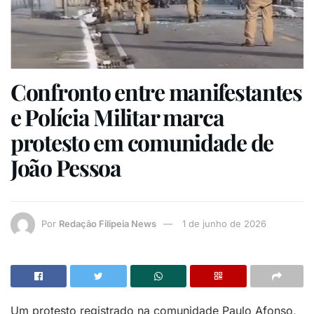
Confronto entre manifestantes
e Polícia Militar marca
protesto em comunidade de
João Pessoa
Por
Redação Filipeia News
1 de junho de 2026
Um protesto registrado na comunidade Paulo Afonso,