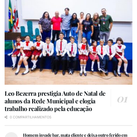
Leo Bezerra prestigia Auto de Natal de
alunos da Rede Municipal e elogia
trabalho realizado pela educação
0 COMPARTILHAMENTOS
Homem invade bar, mata cliente e deixa outro ferido em