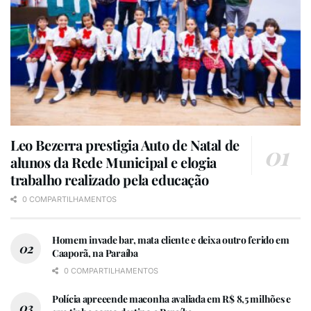
Leo Bezerra prestigia Auto de Natal de
alunos da Rede Municipal e elogia
trabalho realizado pela educação
0 COMPARTILHAMENTOS
Homem invade bar, mata cliente e deixa outro ferido em
Caaporã, na Paraíba
0 COMPARTILHAMENTOS
Polícia apreeende maconha avaliada em R$ 8,5 milhões e