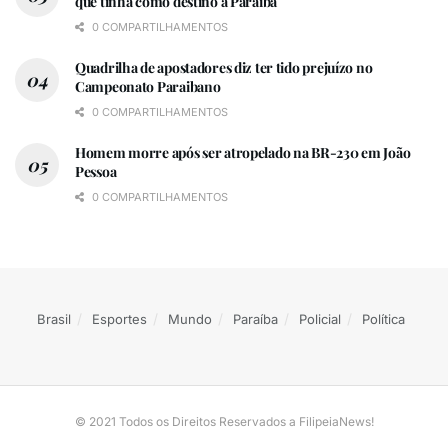
que tinha como destino a Paraíba
0 COMPARTILHAMENTOS
Quadrilha de apostadores diz ter tido prejuízo no
Campeonato Paraibano
0 COMPARTILHAMENTOS
Homem morre após ser atropelado na BR-230 em João
Pessoa
0 COMPARTILHAMENTOS
Brasil
Esportes
Mundo
Paraíba
Policial
Política
© 2021 Todos os Direitos Reservados a FilipeiaNews!