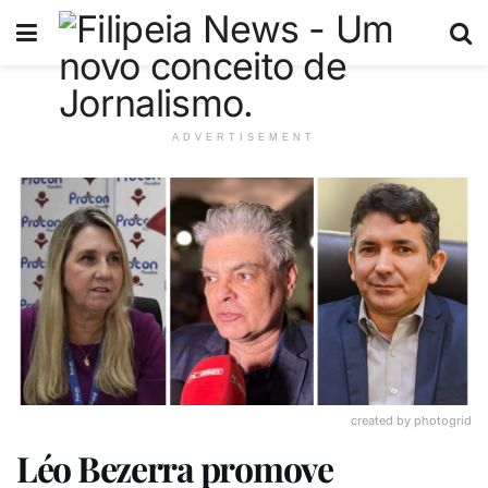
ADVERTISEMENT
created by photogrid
Léo Bezerra promove