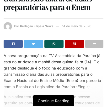
preparatórias para o Enem
Por
Redação Filipeia News
14 de maio de 2026
A nova programação da TV Assembleia da Paraíba já
está no ar desde a manhã desta quinta-feira (14). E o
grande destaque é o foco na educação com a
transmissão diária das aulas preparatórias para o
Exame Nacional do Ensino Médio (Enem) em parceria
com a Escola do Legislativo da Paraíba (Elegis).
A iniciativa tem como objetivo ampliar o acesso
Continue Reading
gratuito ao conteúdo educacional para estudantes de