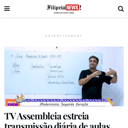
ADVERTISEMENT
TV Assembleia estreia
transmissão diária de aulas