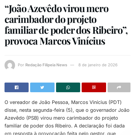
“João Azevêdo virou mero
carimbador do projeto
familiar de poder dos Ribeiro”,
provoca Marcos Vinícius
Por
Redação Filipeia News
8 de janeiro de 2026
O vereador de João Pessoa, Marcos Vinícius (PDT)
disse, nesta segunda-feira (5), que o governador João
Azevêdo (PSB) virou mero carimbador do projeto
familiar de poder dos Ribeiro. A declaração foi dada
em resposta à provocação feita pelo gestor, que