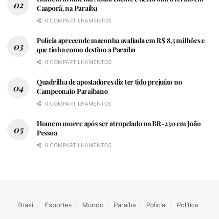
Caaporã, na Paraíba
0 COMPARTILHAMENTOS
Polícia apreeende maconha avaliada em R$ 8,5 milhões e
que tinha como destino a Paraíba
0 COMPARTILHAMENTOS
Quadrilha de apostadores diz ter tido prejuízo no
Campeonato Paraibano
0 COMPARTILHAMENTOS
Homem morre após ser atropelado na BR-230 em João
Pessoa
0 COMPARTILHAMENTOS
Brasil
Esportes
Mundo
Paraíba
Policial
Política