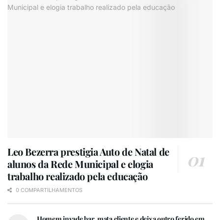
Leo Bezerra prestigia Auto de Natal de
alunos da Rede Municipal e elogia
trabalho realizado pela educação
0 COMPARTILHAMENTOS
Homem invade bar, mata cliente e deixa outro ferido em