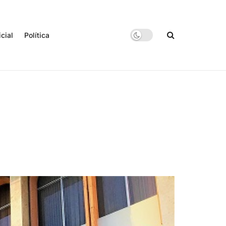
icial
Política