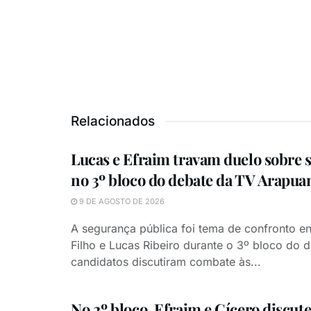
Relacionados
Lucas e Efraim travam duelo sobre 
no 3º bloco do debate da TV Arapua
9 DE AGOSTO DE 2026
A segurança pública foi tema de confronto en
Filho e Lucas Ribeiro durante o 3º bloco do 
candidatos discutiram combate às...
No 2º bloco, Efraim e Cícero discut