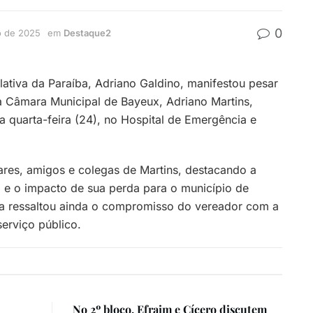
0
o de 2025
em
Destaque2
lativa da Paraíba, Adriano Galdino, manifestou pesar
a Câmara Municipal de Bayeux, Adriano Martins,
a quarta-feira (24), no Hospital de Emergência e
iares, amigos e colegas de Martins, destacando a
a e o impacto de sua perda para o município de
ia ressaltou ainda o compromisso do vereador com a
erviço público.
No 2º bloco, Efraim e Cícero discutem