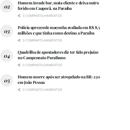
Homem invade bar, mata cliente e deixa outro
ferido em Caaporã, na Paraíba
0 COMPARTILHAMENTOS
Polícia apreeende maconha avaliada em R$ 8,5
milhões e que tinha como destino a Paraíba
0 COMPARTILHAMENTOS
Quadrilha de apostadores diz ter tido prejuízo
no Campeonato Paraibano
0 COMPARTILHAMENTOS
Homem morre após ser atropelado na BR-230
em João Pessoa
0 COMPARTILHAMENTOS