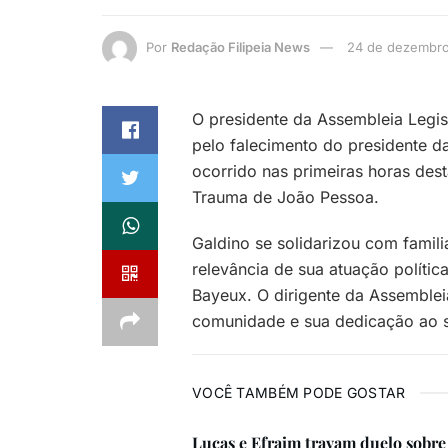
Por
Redação Filipeia News
24 de dezembr
O presidente da Assembleia Legis
pelo falecimento do presidente d
ocorrido nas primeiras horas dest
Trauma de João Pessoa.
Galdino se solidarizou com famil
relevância de sua atuação polític
Bayeux. O dirigente da Assemble
comunidade e sua dedicação ao s
VOCÊ TAMBÉM PODE GOSTAR
Lucas e Efraim travam duelo sobre