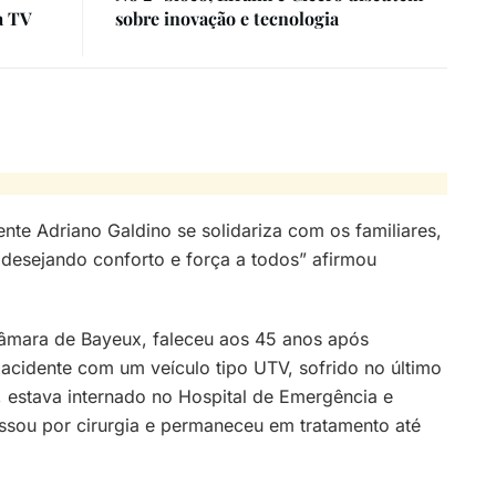
a TV
sobre inovação e tecnologia
nte Adriano Galdino se solidariza com os familiares,
desejando conforto e força a todos” afirmou
Câmara de Bayeux, faleceu aos 45 anos após
cidente com um veículo tipo UTV, sofrido no último
 estava internado no Hospital de Emergência e
sou por cirurgia e permaneceu em tratamento até