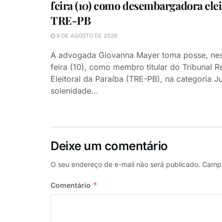
feira (10) como desembargadora elei
TRE-PB
9 DE AGOSTO DE 2026
A advogada Giovanna Mayer toma posse, ne
feira (10), como membro titular do Tribunal R
Eleitoral da Paraíba (TRE-PB), na categoria Ju
solenidade...
Deixe um comentário
O seu endereço de e-mail não será publicado.
Campo
*
Comentário