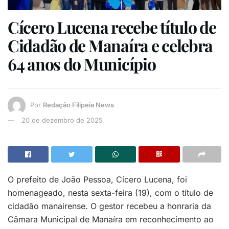
Cícero Lucena recebe título de
Cidadão de Manaíra e celebra
64 anos do Município
Por
Redação Filipeia News
20 de dezembro de 2025
O prefeito de João Pessoa, Cícero Lucena, foi
homenageado, nesta sexta-feira (19), com o título de
cidadão manairense. O gestor recebeu a honraria da
Câmara Municipal de Manaíra em reconhecimento ao