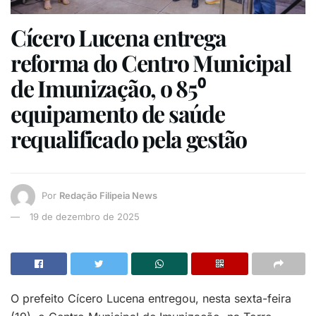
Cícero Lucena entrega
reforma do Centro Municipal
de Imunização, o 85⁰
equipamento de saúde
requalificado pela gestão
Por
Redação Filipeia News
19 de dezembro de 2025
O prefeito Cícero Lucena entregou, nesta sexta-feira