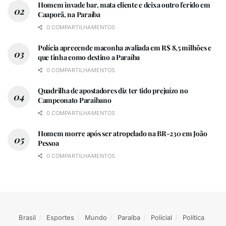
Homem invade bar, mata cliente e deixa outro ferido em
Caaporã, na Paraíba
0 COMPARTILHAMENTOS
Polícia apreeende maconha avaliada em R$ 8,5 milhões e
que tinha como destino a Paraíba
0 COMPARTILHAMENTOS
Quadrilha de apostadores diz ter tido prejuízo no
Campeonato Paraibano
0 COMPARTILHAMENTOS
Homem morre após ser atropelado na BR-230 em João
Pessoa
0 COMPARTILHAMENTOS
Brasil
Esportes
Mundo
Paraíba
Policial
Política