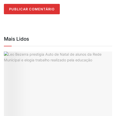
Mais Lidos
Também residente em Campina Grande, o deputado
Sargento Neto destacou o privilégio em apreciar
projetos, durante a sessão itinerante, que vão
beneficiar o seu município. “Tive 75% da minha