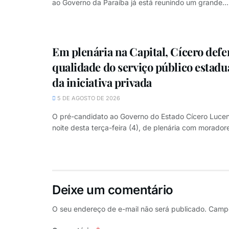
ao Governo da Paraíba já está reunindo um grande...
Em plenária na Capital, Cícero def
qualidade do serviço público estadu
da iniciativa privada
5 DE AGOSTO DE 2026
O pré-candidato ao Governo do Estado Cícero Lucen
noite desta terça-feira (4), de plenária com moradore
Deixe um comentário
O seu endereço de e-mail não será publicado.
Campo