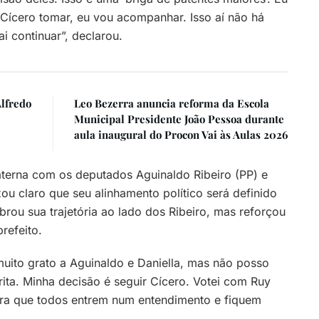
Cícero tomar, eu vou acompanhar. Isso aí não há
ai continuar”, declarou.
Alfredo
Leo Bezerra anuncia reforma da Escola
Municipal Presidente João Pessoa durante
aula inaugural do Procon Vai às Aulas 2026
terna com os deputados Aguinaldo Ribeiro (PP) e
xou claro que seu alinhamento político será definido
brou sua trajetória ao lado dos Ribeiro, mas reforçou
refeito.
muito grato a Aguinaldo e Daniella, mas não posso
rita. Minha decisão é seguir Cícero. Votei com Ruy
ara que todos entrem num entendimento e fiquem