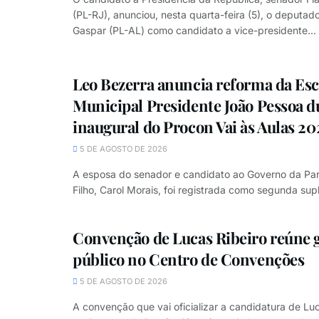
(PL-RJ), anunciou, nesta quarta-feira (5), o deputado
Gaspar (PL-AL) como candidato a vice-presidente...
Leo Bezerra anuncia reforma da Esc
Municipal Presidente João Pessoa d
inaugural do Procon Vai às Aulas 20
5 DE AGOSTO DE 2026
A esposa do senador e candidato ao Governo da Par
Filho, Carol Morais, foi registrada como segunda supl
Convenção de Lucas Ribeiro reúne 
público no Centro de Convenções
5 DE AGOSTO DE 2026
A convenção que vai oficializar a candidatura de Luc