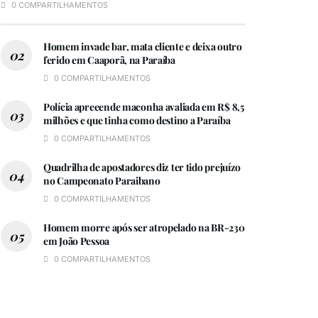
0 COMPARTILHAMENTOS
Homem invade bar, mata cliente e deixa outro
ferido em Caaporã, na Paraíba
0 COMPARTILHAMENTOS
Polícia apreeende maconha avaliada em R$ 8,5
milhões e que tinha como destino a Paraíba
0 COMPARTILHAMENTOS
Quadrilha de apostadores diz ter tido prejuízo
no Campeonato Paraibano
0 COMPARTILHAMENTOS
Homem morre após ser atropelado na BR-230
em João Pessoa
0 COMPARTILHAMENTOS