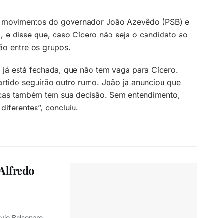
 movimentos do governador João Azevêdo (PSB) e
, e disse que, caso Cícero não seja o candidato ao
ão entre os grupos.
 já está fechada, que não tem vaga para Cícero.
artido seguirão outro rumo. João já anunciou que
ucas também tem sua decisão. Sem entendimento,
iferentes”, concluiu.
Alfredo
vio Bolsonaro