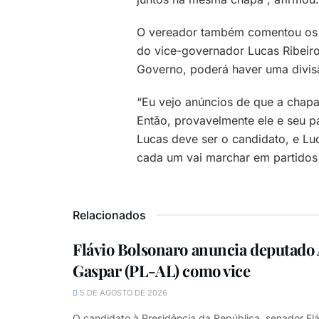
O vereador também comentou os
do vice-governador Lucas Ribeiro
Governo, poderá haver uma divis
“Eu vejo anúncios de que a chapa
Então, provavelmente ele e seu p
Lucas deve ser o candidato, e L
cada um vai marchar em partidos d
Relacionados
Flávio Bolsonaro anuncia deputado 
Gaspar (PL-AL) como vice
5 DE AGOSTO DE 2026
O candidato à Presidência da República, senador Flá