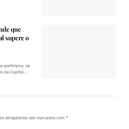
ende que
al supere o
a participou, na
s da Capital....
*
s obrigatórios são marcados com