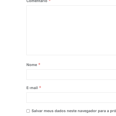
*
Comentário
*
Nome
*
E-mail
Salvar meus dados neste navegador para a pr