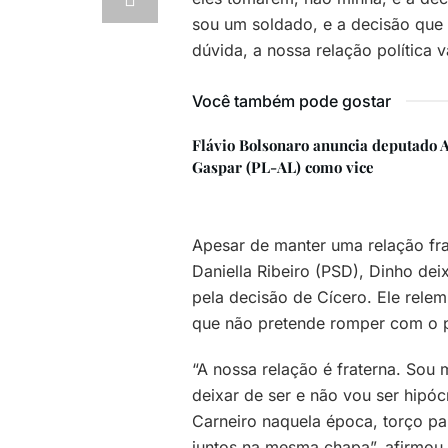
sou um soldado, e a decisão que 
dúvida, a nossa relação política v
Você também pode gostar
Flávio Bolsonaro anuncia deputado 
Gaspar (PL-AL) como vice
Apesar de manter uma relação fra
Daniella Ribeiro (PSD), Dinho dei
pela decisão de Cícero. Ele relem
que não pretende romper com o p
“A nossa relação é fraterna. Sou 
deixar de ser e não vou ser hipóc
Carneiro naquela época, torço p
juntos na mesma chapa”, afirmou.