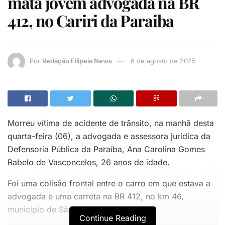
mata jovem advogada na BR
412, no Cariri da Paraiba
Por
Redação Filipeia News
6 de agosto de 2025
Morreu vítima de acidente de trânsito, na manhã desta
quarta-feira (06), a advogada e assessora jurídica da
Defensoria Pública da Paraíba, Ana Carolina Gomes
Rabelo de Vasconcelos, 26 anos de idade.
Foi uma colisão frontal entre o carro em que estava a
advogada e uma carreta na BR 412, no km 46,
município de São João do Cariri.
Continue Reading