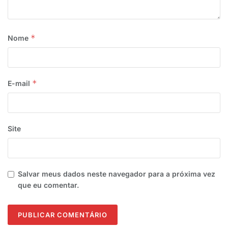
*
Nome
*
E-mail
Site
Salvar meus dados neste navegador para a próxima vez
que eu comentar.