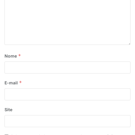
WALLBER VIRGOLINO
*
Nome
*
E-mail
Site