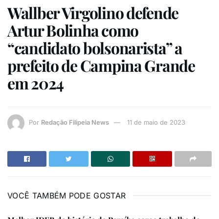
Wallber Virgolino defende
Artur Bolinha como
“candidato bolsonarista” a
prefeito de Campina Grande
em 2024
Por
Redação Filipeia News
11 de maio de 2023
VOCÊ TAMBÉM PODE GOSTAR