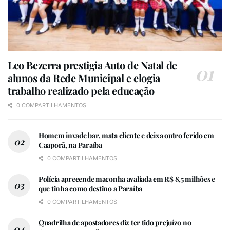
Leo Bezerra prestigia Auto de Natal de
alunos da Rede Municipal e elogia
trabalho realizado pela educação
0 COMPARTILHAMENTOS
Homem invade bar, mata cliente e deixa outro ferido em
Caaporã, na Paraíba
0 COMPARTILHAMENTOS
Polícia apreeende maconha avaliada em R$ 8,5 milhões e
que tinha como destino a Paraíba
0 COMPARTILHAMENTOS
Quadrilha de apostadores diz ter tido prejuízo no