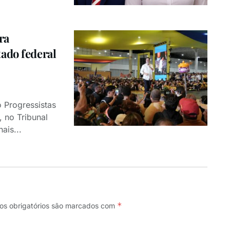
ra
ado federal
 Progressistas
, no Tribunal
ais...
*
s obrigatórios são marcados com