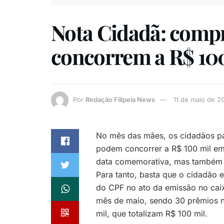
Nota Cidadã: comp
concorrem a R$ 10
Por
Redação Filipeia News
11 de maio de 2
No mês das mães, os cidadãos pa
podem concorrer a R$ 100 mil em
data comemorativa, mas também d
Para tanto, basta que o cidadão 
do CPF no ato da emissão no caix
mês de maio, sendo 30 prêmios n
mil, que totalizam R$ 100 mil.