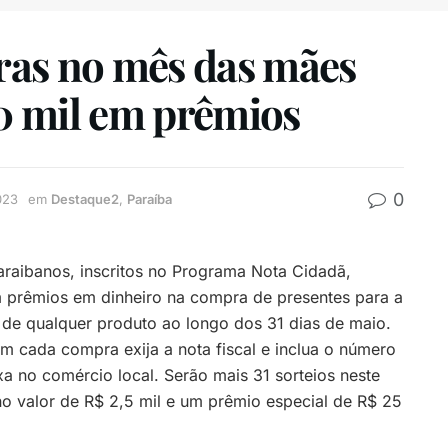
ras no mês das mães
0 mil em prêmios
0
023
em
Destaque2
,
Paraíba
raibanos, inscritos no Programa Nota Cidadã,
 prêmios em dinheiro na compra de presentes para a
e qualquer produto ao longo dos 31 dias de maio.
em cada compra exija a nota fiscal e inclua o número
a no comércio local. Serão mais 31 sorteios neste
o valor de R$ 2,5 mil e um prêmio especial de R$ 25