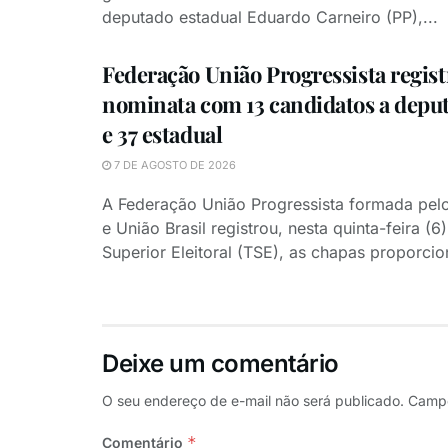
deputado estadual Eduardo Carneiro (PP),...
Federação União Progressista regist
nominata com 13 candidatos a deput
e 37 estadual
7 DE AGOSTO DE 2026
A Federação União Progressista formada pelo
e União Brasil registrou, nesta quinta-feira (6)
Superior Eleitoral (TSE), as chapas proporcion
Deixe um comentário
O seu endereço de e-mail não será publicado.
Campo
*
Comentário