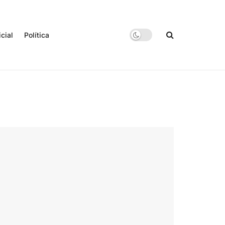
icial
Política