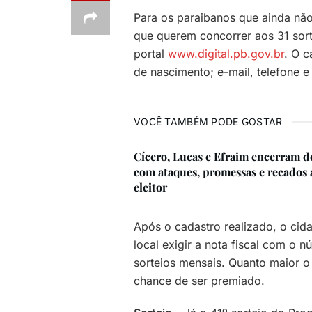
Para os paraibanos que ainda nã
que querem concorrer aos 31 sort
portal
www.digital.pb.gov.br
. O c
de nascimento; e-mail, telefone e
VOCÊ TAMBÉM PODE GOSTAR
Cícero, Lucas e Efraim encerram d
com ataques, promessas e recados 
eleitor
Após o cadastro realizado, o ci
local exigir a nota fiscal com o
sorteios mensais. Quanto maior 
chance de ser premiado.