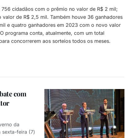
756 cidadãos com o prêmio no valor de R$ 2 mil;
o valor de R$ 2,5 mil. Também houve 36 ganhadores
mil e quatro ganhadores em 2023 com o novo valor
 O programa conta, atualmente, com um total
para concorrerem aos sorteios todos os meses.
ebate com
itor
verno da
 sexta-feira (7)