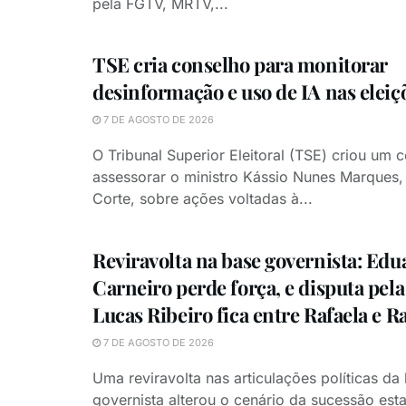
pela FGTV, MRTV,...
TSE cria conselho para monitorar
desinformação e uso de IA nas eleiç
7 DE AGOSTO DE 2026
O Tribunal Superior Eleitoral (TSE) criou um 
assessorar o ministro Kássio Nunes Marques,
Corte, sobre ações voltadas à...
Reviravolta na base governista: Edu
Carneiro perde força, e disputa pela
Lucas Ribeiro fica entre Rafaela e R
7 DE AGOSTO DE 2026
Uma reviravolta nas articulações políticas da
governista alterou o cenário da sucessão est