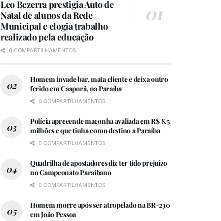
Leo Bezerra prestigia Auto de
Natal de alunos da Rede
Municipal e elogia trabalho
realizado pela educação
0 COMPARTILHAMENTOS
Homem invade bar, mata cliente e deixa outro
ferido em Caaporã, na Paraíba
0 COMPARTILHAMENTOS
Polícia apreeende maconha avaliada em R$ 8,5
milhões e que tinha como destino a Paraíba
0 COMPARTILHAMENTOS
Quadrilha de apostadores diz ter tido prejuízo
no Campeonato Paraibano
0 COMPARTILHAMENTOS
Homem morre após ser atropelado na BR-230
em João Pessoa