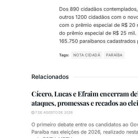
Dos 890 cidadãos contemplados, 
outros 1200 cidadãos com o nov
com o prêmio especial de R$ 20 
do prêmio especial de R$ 25 mil.
165.750 paraibanos cadastrados 
Tags:
NOTA CIDADÃ
PARAÍBA
Relacionados
Cícero, Lucas e Efraim encerram d
ataques, promessas e recados ao ele
7 DE AGOSTO DE 2026
O primeiro debate entre os candidatos ao Go
Paraíba nas eleições de 2026, realizado nesta