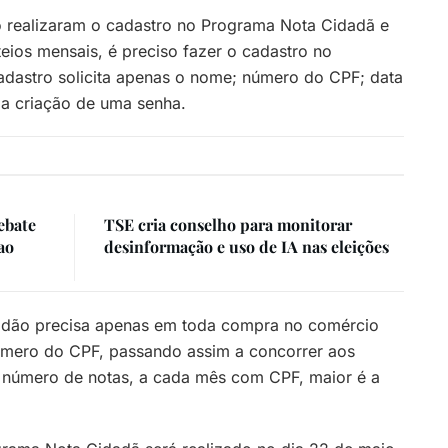
o realizaram o cadastro no Programa Nota Cidadã e
eios mensais, é preciso fazer o cadastro no
adastro solicita apenas o nome; número do CPF; data
 a criação de uma senha.
ebate
TSE cria conselho para monitorar
ao
desinformação e uso de IA nas eleições
dadão precisa apenas em toda compra no comércio
 número do CPF, passando assim a concorrer aos
o número de notas, a cada mês com CPF, maior é a