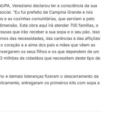
NUPA, Veneziano declarou ter a consciência da sua
social. “Eu fui prefeito de Campina Grande e nós
es e as cozinhas comunitárias, que serviam a pelo
imensão. Esta obra aqui irá atender 700 famílias, o
essoas que irão receber a sua sopa e o seu pão. Isso
bemos das necessidades, das carências e das aflições
 o coração e a alma dos pais e mães que vêem as
enxergarem os seus filhos e os que dependem de um
3 milhões de cidadãos que necessitam deste tipo de
ano e demais lideranças fizeram o descerramento da
licamente, entregaram os primeiros kits com sopa a