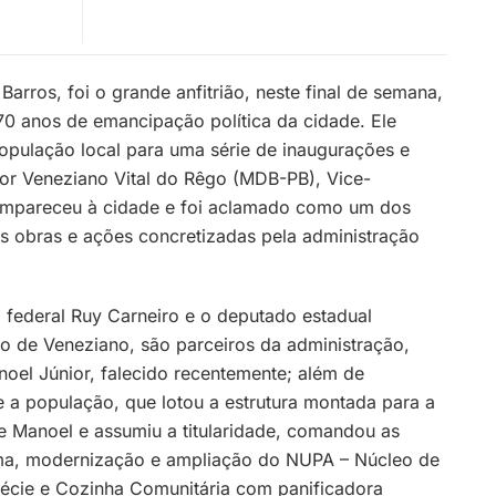
Barros, foi o grande anfitrião, neste final de semana,
0 anos de emancipação política da cidade. Ele
população local para uma série de inaugurações e
r Veneziano Vital do Rêgo (MDB-PB), Vice-
ompareceu à cidade e foi aclamado como um dos
s obras e ações concretizadas pela administração
federal Ruy Carneiro e o deputado estadual
o de Veneziano, são parceiros da administração,
oel Júnior, falecido recentemente; além de
e a população, que lotou a estrutura montada para a
de Manoel e assumiu a titularidade, comandou as
orma, modernização e ampliação do NUPA – Núcleo de
écie e Cozinha Comunitária com panificadora