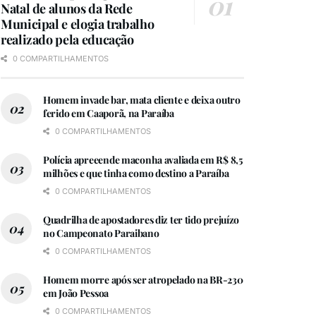
Natal de alunos da Rede
Municipal e elogia trabalho
realizado pela educação
0 COMPARTILHAMENTOS
Homem invade bar, mata cliente e deixa outro
ferido em Caaporã, na Paraíba
0 COMPARTILHAMENTOS
Polícia apreeende maconha avaliada em R$ 8,5
milhões e que tinha como destino a Paraíba
0 COMPARTILHAMENTOS
Quadrilha de apostadores diz ter tido prejuízo
no Campeonato Paraibano
0 COMPARTILHAMENTOS
Homem morre após ser atropelado na BR-230
em João Pessoa
0 COMPARTILHAMENTOS