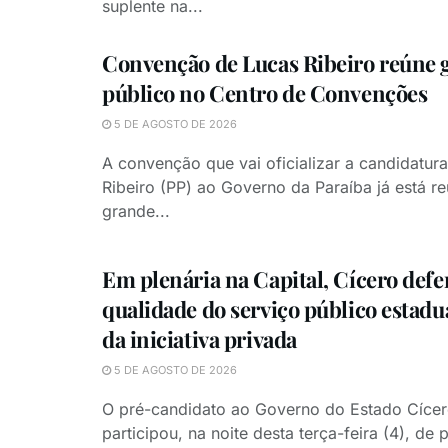
suplente na...
Convenção de Lucas Ribeiro reúne 
público no Centro de Convenções
5 DE AGOSTO DE 2026
A convenção que vai oficializar a candidatur
Ribeiro (PP) ao Governo da Paraíba já está r
grande...
Em plenária na Capital, Cícero def
qualidade do serviço público estadu
da iniciativa privada
5 DE AGOSTO DE 2026
O pré-candidato ao Governo do Estado Cíce
participou, na noite desta terça-feira (4), de