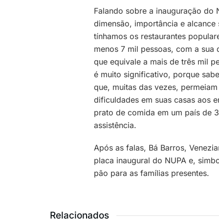
Falando sobre a inauguração do 
dimensão, importância e alcance 
tínhamos os restaurantes popular
menos 7 mil pessoas, com a sua d
que equivale a mais de três mil p
é muito significativo, porque sa
que, muitas das vezes, permeiam
dificuldades em suas casas aos 
prato de comida em um país de 3
assistência.
Após as falas, Bá Barros, Venezi
placa inaugural do NUPA e, simbo
pão para as famílias presentes.
Relacionados