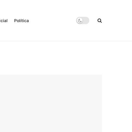
icial
Política