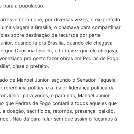
o para a população.
arros lembrou que, por diversas vezes, o ex-prefeito
 uma viagem a Brasília, o chamava para compartilhar
ícias sobre destinação de recursos por parte
únior, quando ia pra Brasília, quando ele chegava,
o que Deus iria leva-lo, e toda vez que ele chegava,
 Veneziano pra gente fazer obras em Pedras de Fogo,
lia”, disse o prefeito.
do de Manoel Júnior, segundo o Senador, “aquele
 referência política e a maior liderança política da
tor Júnior para vocês, e para nós, Manoel Júnior.
algo que Pedras de Fogo contará a todos aqueles que
 a doação, sacrifícios, retornos, presença, paixão,
anoel. Não dá para falar sem que assim o façamos à