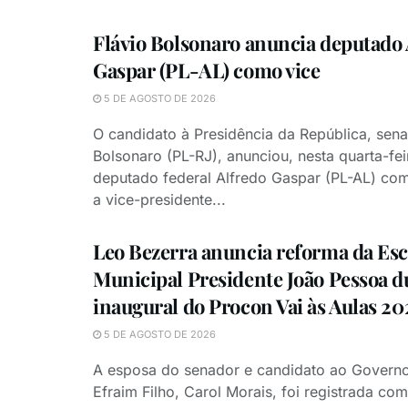
Flávio Bolsonaro anuncia deputado 
Gaspar (PL-AL) como vice
5 DE AGOSTO DE 2026
O candidato à Presidência da República, sena
Bolsonaro (PL-RJ), anunciou, nesta quarta-feir
deputado federal Alfredo Gaspar (PL-AL) co
a vice-presidente...
Leo Bezerra anuncia reforma da Esc
Municipal Presidente João Pessoa d
inaugural do Procon Vai às Aulas 20
5 DE AGOSTO DE 2026
A esposa do senador e candidato ao Governo
Efraim Filho, Carol Morais, foi registrada c