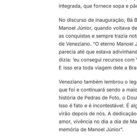
integrada, que fornece sopa e pã
No discurso de inauguração, Bá B
Manoel Júnior, quando voltava de
as conquistas e sempre trazia not
de Veneziano. “O eterno Manoel J
parecia até que estava adivinhand
dizia: ‘eu consegui recursos com
E isso era toda viagem dele a Brasí
Veneziano também lembrou o lega
que foi e continuará sendo a maior
história de Pedras de Foto, o Dou
Isso é fato e é incontestável. É 
virão depois de nós. A dedicação,
amor, vivência no dia a dia de M
memória de Manoel Júnior”.