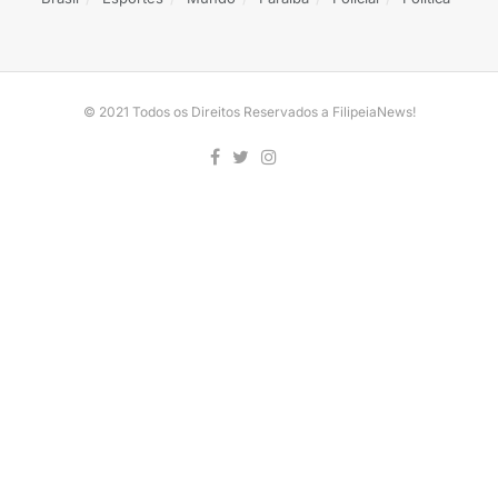
© 2021 Todos os Direitos Reservados a FilipeiaNews!