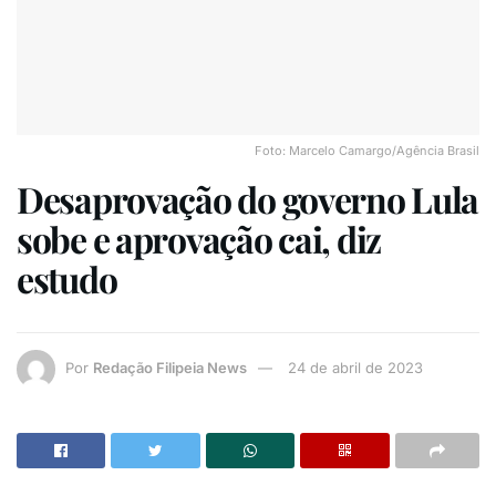
Foto: Marcelo Camargo/Agência Brasil
Desaprovação do governo Lula
sobe e aprovação cai, diz
estudo
Por
Redação Filipeia News
24 de abril de 2023