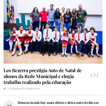
Leo Bezerra prestigia Auto de Natal de
alunos da Rede Municipal e elogia
trabalho realizado pela educação
0 COMPARTILHAMENTOS
Homem invade bar, mata cliente e deixa outro ferido em