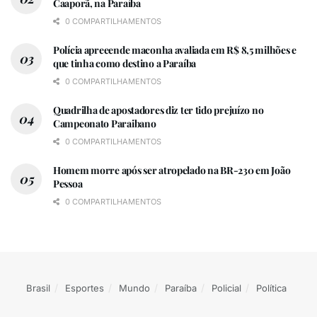
Caaporã, na Paraíba
0 COMPARTILHAMENTOS
Polícia apreeende maconha avaliada em R$ 8,5 milhões e
que tinha como destino a Paraíba
0 COMPARTILHAMENTOS
Quadrilha de apostadores diz ter tido prejuízo no
Campeonato Paraibano
0 COMPARTILHAMENTOS
Homem morre após ser atropelado na BR-230 em João
Pessoa
0 COMPARTILHAMENTOS
Brasil
Esportes
Mundo
Paraíba
Policial
Política