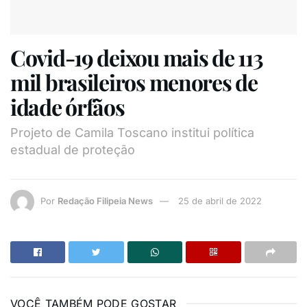
Covid-19 deixou mais de 113
mil brasileiros menores de
idade órfãos
Projeto de Camila Toscano institui política
estadual de proteção
Por
Redação Filipeia News
25 de abril de 2022
VOCÊ TAMBÉM PODE GOSTAR