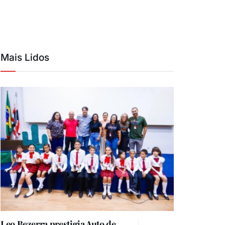
Mais Lidos
Leo Bezerra prestigia Auto de