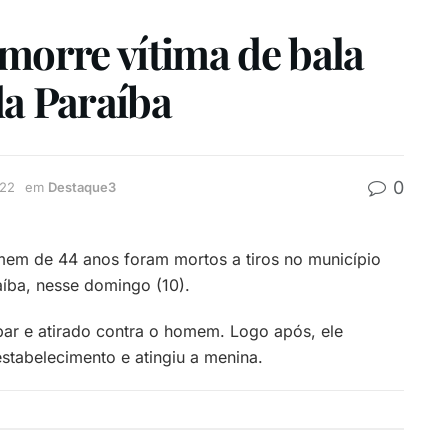
morre vítima de bala
da Paraíba
0
022
em
Destaque3
em de 44 anos foram mortos a tiros no município
íba, nesse domingo (10).
ar e atirado contra o homem. Logo após, ele
stabelecimento e atingiu a menina.