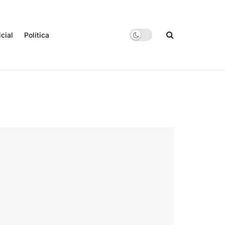
icial
Política