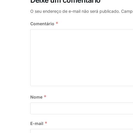
Deixe um comentário
O seu endereço de e-mail não será publicado.
Campo
*
Comentário
*
Nome
*
E-mail