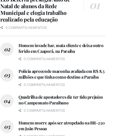
Natal de alunos da Rede
Municipal e elogia trabalho
realizado pela educação
0 COMPARTILHAMENTOS
Homem invade bar, mata cliente e deixa outro
ferido em Caaporã, na Paraíba
0 COMPARTILHAMENTOS
Polícia apreeende maconha avaliada em R$ 8,5
milhões e que tinha como destino a Paraíba
0 COMPARTILHAMENTOS
Quadrilha de apostadores diz ter tido prejuízo
no Campeonato Paraibano
0 COMPARTILHAMENTOS
Homem morre após ser atropelado na BR-230
em João Pessoa