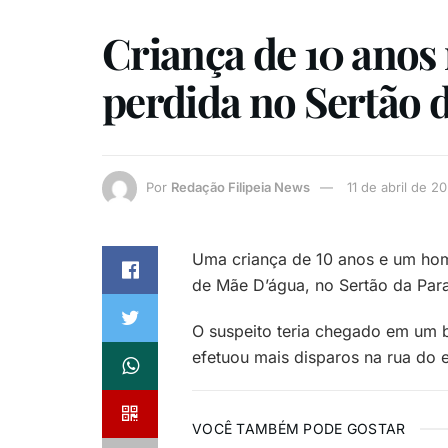
Criança de 10 anos 
perdida no Sertão 
Por
Redação Filipeia News
11 de abril de 2
Uma criança de 10 anos e um hom
de Mãe D’água, no Sertão da Para
O suspeito teria chegado em um b
efetuou mais disparos na rua do e
VOCÊ TAMBÉM PODE GOSTAR