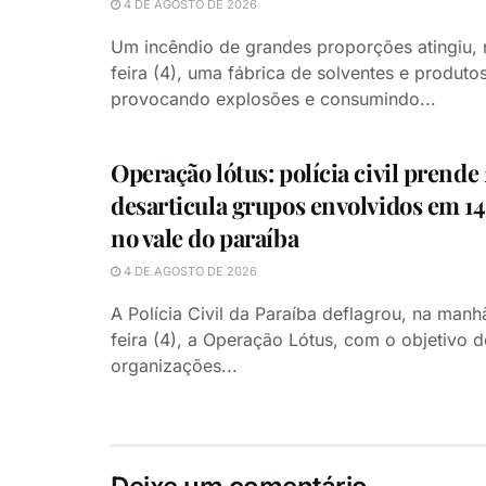
4 DE AGOSTO DE 2026
Um incêndio de grandes proporções atingiu, 
feira (4), uma fábrica de solventes e produto
provocando explosões e consumindo...
Operação lótus: polícia civil prende 
desarticula grupos envolvidos em 1
no vale do paraíba
4 DE AGOSTO DE 2026
A Polícia Civil da Paraíba deflagrou, na manh
feira (4), a Operação Lótus, com o objetivo d
organizações...