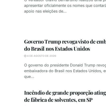
apresentar oficialmente os nomes que conta
apoio nas eleições de...
Governo Trump revoga visto de em
do Brasil nos Estados Unidos
4 DE AGOSTO DE 2026
O governo do presidente Donald Trump revog
embaixadora do Brasil nos Estados Unidos,
que...
Incêndio de grande proporção atin
de fábrica de solventes, em SP