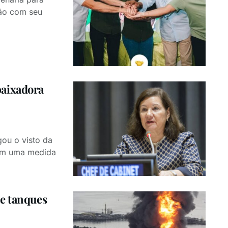
rão com seu
baixadora
ou o visto da
 em uma medida
ge tanques