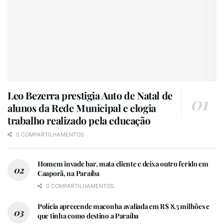
Leo Bezerra prestigia Auto de Natal de
alunos da Rede Municipal e elogia
trabalho realizado pela educação
0 COMPARTILHAMENTOS
Homem invade bar, mata cliente e deixa outro ferido em
Caaporã, na Paraíba
0 COMPARTILHAMENTOS
Polícia apreeende maconha avaliada em R$ 8,5 milhões e
que tinha como destino a Paraíba