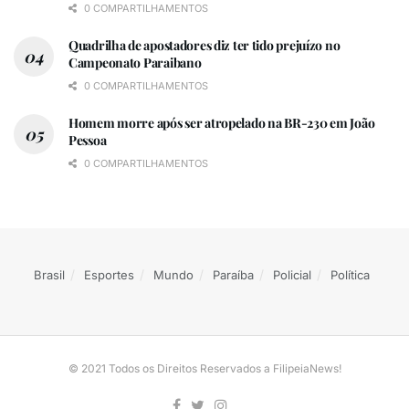
0 COMPARTILHAMENTOS
Quadrilha de apostadores diz ter tido prejuízo no
Campeonato Paraibano
0 COMPARTILHAMENTOS
Homem morre após ser atropelado na BR-230 em João
Pessoa
0 COMPARTILHAMENTOS
Brasil
Esportes
Mundo
Paraíba
Policial
Política
© 2021 Todos os Direitos Reservados a FilipeiaNews!