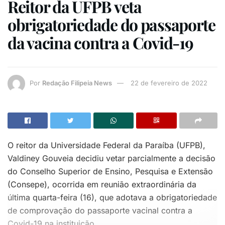
Reitor da UFPB veta
obrigatoriedade do passaporte
da vacina contra a Covid-19
Por
Redação Filipeia News
22 de fevereiro de 2022
O reitor da Universidade Federal da Paraíba (UFPB),
Valdiney Gouveia decidiu vetar parcialmente a decisão
do Conselho Superior de Ensino, Pesquisa e Extensão
(Consepe), ocorrida em reunião extraordinária da
última quarta-feira (16), que adotava a obrigatoriedade
de comprovação do passaporte vacinal contra a
Covid-19 na instituição.