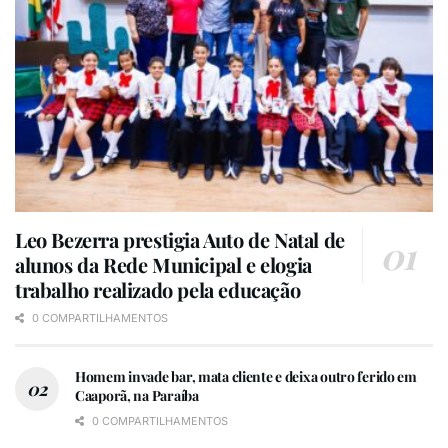
Leo Bezerra prestigia Auto de Natal de
alunos da Rede Municipal e elogia
trabalho realizado pela educação
0 COMPARTILHAMENTOS
Homem invade bar, mata cliente e deixa outro ferido em
Caaporã, na Paraíba
0 COMPARTILHAMENTOS