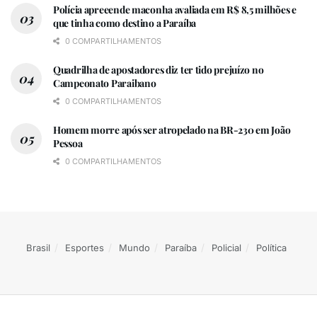
Polícia apreeende maconha avaliada em R$ 8,5 milhões e
que tinha como destino a Paraíba
0 COMPARTILHAMENTOS
Quadrilha de apostadores diz ter tido prejuízo no
Campeonato Paraibano
0 COMPARTILHAMENTOS
Homem morre após ser atropelado na BR-230 em João
Pessoa
0 COMPARTILHAMENTOS
Brasil
Esportes
Mundo
Paraíba
Policial
Política