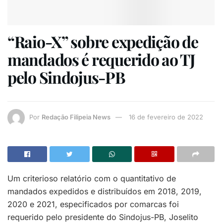
“Raio-X” sobre expedição de
mandados é requerido ao TJ
pelo Sindojus-PB
Por
Redação Filipeia News
16 de fevereiro de 2022
Um criterioso relatório com o quantitativo de
mandados expedidos e distribuídos em 2018, 2019,
2020 e 2021, especificados por comarcas foi
requerido pelo presidente do Sindojus-PB, Joselito