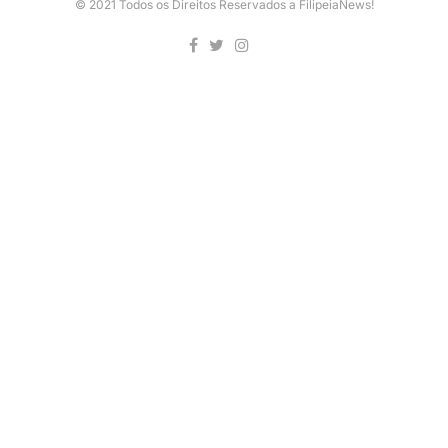
© 2021 Todos os Direitos Reservados a FilipeiaNews!