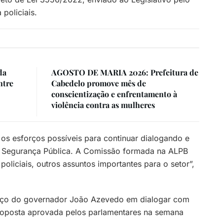
policiais.
da
AGOSTO DE MARIA 2026: Prefeitura de
ntre
Cabedelo promove mês de
conscientização e enfrentamento à
violência contra as mulheres
os esforços possíveis para continuar dialogando e
a Segurança Pública. A Comissão formada na ALPB
 policiais, outros assuntos importantes para o setor”,
orço do governador João Azevedo em dialogar com
 proposta aprovada pelos parlamentares na semana