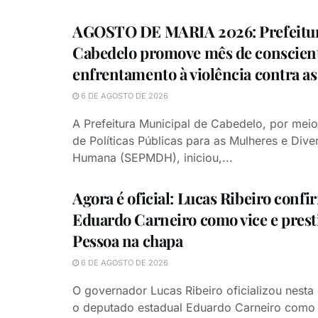
AGOSTO DE MARIA 2026: Prefeitur
Cabedelo promove mês de conscient
enfrentamento à violência contra a
6 DE AGOSTO DE 2026
A Prefeitura Municipal de Cabedelo, por meio
de Políticas Públicas para as Mulheres e Dive
Humana (SEPMDH), iniciou,...
Agora é oficial: Lucas Ribeiro confi
Eduardo Carneiro como vice e prest
Pessoa na chapa
6 DE AGOSTO DE 2026
O governador Lucas Ribeiro oficializou nesta 
o deputado estadual Eduardo Carneiro como 