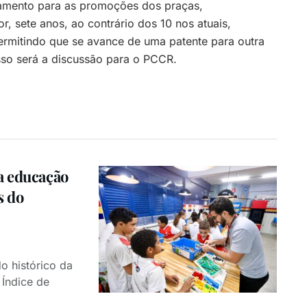
amento para as promoções dos praças,
r, sete anos, ao contrário dos 10 nos atuais,
permitindo que se avance de uma patente para outra
so será a discussão para o PCCR.
a educação
s do
o histórico da
Índice de