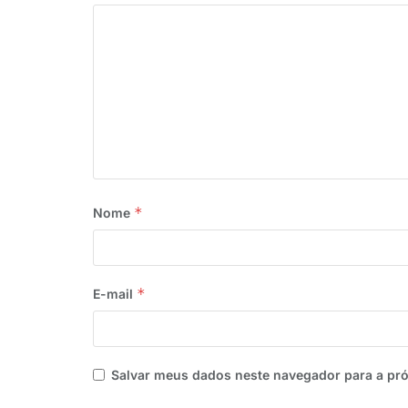
*
Nome
*
E-mail
Salvar meus dados neste navegador para a pr