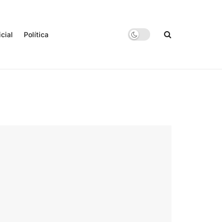
icial
Política