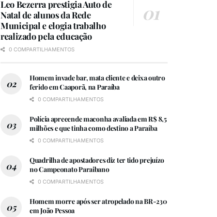
Leo Bezerra prestigia Auto de
Natal de alunos da Rede
Municipal e elogia trabalho
realizado pela educação
0 COMPARTILHAMENTOS
Homem invade bar, mata cliente e deixa outro
ferido em Caaporã, na Paraíba
0 COMPARTILHAMENTOS
Polícia apreeende maconha avaliada em R$ 8,5
milhões e que tinha como destino a Paraíba
0 COMPARTILHAMENTOS
Quadrilha de apostadores diz ter tido prejuízo
no Campeonato Paraibano
0 COMPARTILHAMENTOS
Homem morre após ser atropelado na BR-230
em João Pessoa