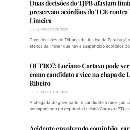
Duas decisões do TJPB afastam limi
preservam acórdãos do TCE contra 
Limeira
8 DE AGOSTO DE 2026
Duas decisões do Tribunal de Justiça da Paraíba já 
efeitos da liminar que havia suspendido acórdãos do 
OUTRO?: Luciano Cartaxo pode ser
como candidato a vice na chapa de 
Ribeiro
8 DE AGOSTO DE 2026
A chegada do governador e candidato à reeleição Lu
acompanhado do deputado Luciano Cartaxo (PT) a u
Acidente envolvendo caminhão, car