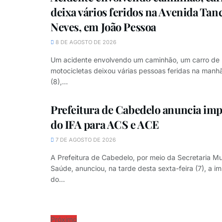
deixa vários feridos na Avenida Tan
Neves, em João Pessoa
8 DE AGOSTO DE 2026
Um acidente envolvendo um caminhão, um carro de 
motocicletas deixou várias pessoas feridas na man
(8),...
Prefeitura de Cabedelo anuncia im
do IFA para ACS e ACE
7 DE AGOSTO DE 2026
A Prefeitura de Cabedelo, por meio da Secretaria Mu
Saúde, anunciou, na tarde desta sexta-feira (7), a 
do...
Próximo