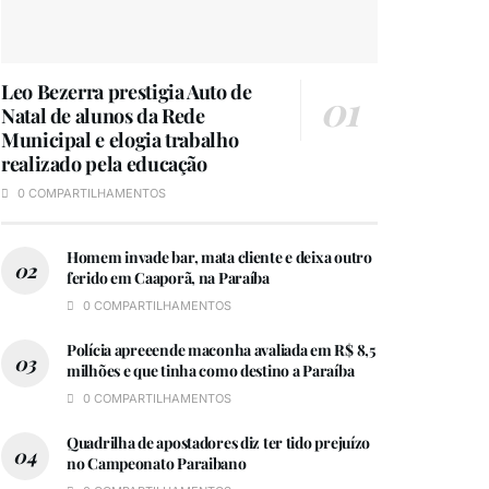
Leo Bezerra prestigia Auto de
Natal de alunos da Rede
Municipal e elogia trabalho
realizado pela educação
0 COMPARTILHAMENTOS
Homem invade bar, mata cliente e deixa outro
ferido em Caaporã, na Paraíba
0 COMPARTILHAMENTOS
Polícia apreeende maconha avaliada em R$ 8,5
milhões e que tinha como destino a Paraíba
0 COMPARTILHAMENTOS
Quadrilha de apostadores diz ter tido prejuízo
no Campeonato Paraibano