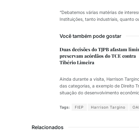
“Debatemos várias matérias de intere
Instituições, tanto industriais, quanto
Você também pode gostar
Duas decisões do TJPB afastam limi
preservam acórdãos do TCE contra
Tibério Limeira
Ainda durante a visita, Harrison Targi
das categorias, a exemplo de Direito Tr
situação do desenvolvimento econômic
Tags:
FIEP
Harrison Targino
OA
Relacionados