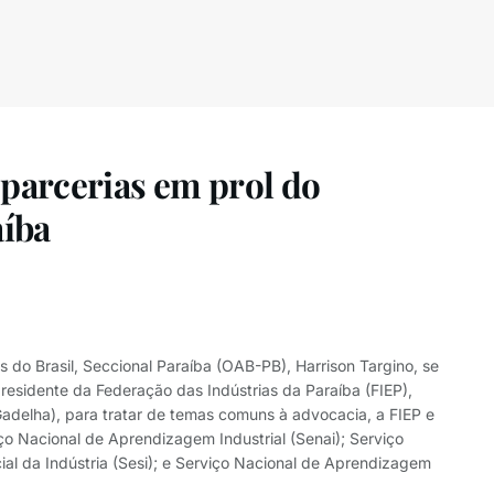
parcerias em prol do
aíba
o Brasil, Seccional Paraíba (OAB-PB), Harrison Targino, se
presidente da Federação das Indústrias da Paraíba (FIEP),
delha), para tratar de temas comuns à advocacia, a FIEP e
o Nacional de Aprendizagem Industrial (Senai); Serviço
ial da Indústria (Sesi); e Serviço Nacional de Aprendizagem