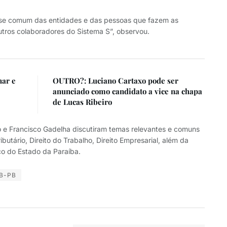
sse comum das entidades e das pessoas que fazem as
 outros colaboradores do Sistema S”, observou.
nar e
OUTRO?: Luciano Cartaxo pode ser
anunciado como candidato a vice na chapa
de Lucas Ribeiro
no e Francisco Gadelha discutiram temas relevantes e comuns
ibutário, Direito do Trabalho, Direito Empresarial, além da
o do Estado da Paraíba.
B-PB