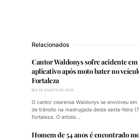
Relacionados
Cantor Waldonys sofre acidente em 
aplicativo após moto bater no veícu
Fortaleza
8 DE AGOSTO DE 2026
O cantor cearense Waldonys se envolveu em
de trânsito na madrugada desta sexta-feira (
Fortaleza. O artista...
Homem de 54 anos é encontrado mo