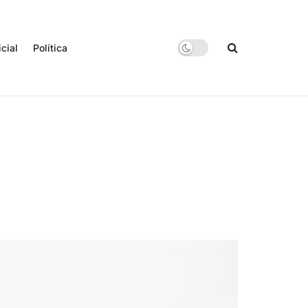
icial
Política