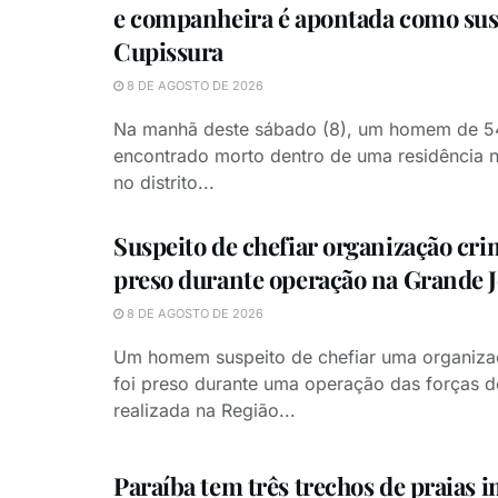
e companheira é apontada como sus
Cupissura
8 DE AGOSTO DE 2026
Na manhã deste sábado (8), um homem de 54
encontrado morto dentro de uma residência n
no distrito...
Suspeito de chefiar organização cri
preso durante operação na Grande 
8 DE AGOSTO DE 2026
Um homem suspeito de chefiar uma organiza
foi preso durante uma operação das forças 
realizada na Região...
Paraíba tem três trechos de praias 