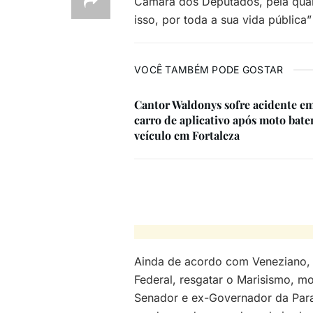
Câmara dos Deputados, pela qual
isso, por toda a sua vida públic
VOCÊ TAMBÉM PODE GOSTAR
Cantor Waldonys sofre acidente e
carro de aplicativo após moto bate
veículo em Fortaleza
Ainda de acordo com Veneziano, 
Federal, resgatar o Marisismo, 
Senador e ex-Governador da Paraí