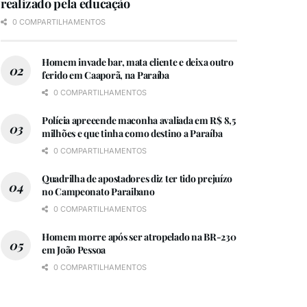
realizado pela educação
0 COMPARTILHAMENTOS
Homem invade bar, mata cliente e deixa outro
ferido em Caaporã, na Paraíba
0 COMPARTILHAMENTOS
Polícia apreeende maconha avaliada em R$ 8,5
milhões e que tinha como destino a Paraíba
0 COMPARTILHAMENTOS
Quadrilha de apostadores diz ter tido prejuízo
no Campeonato Paraibano
0 COMPARTILHAMENTOS
Homem morre após ser atropelado na BR-230
em João Pessoa
0 COMPARTILHAMENTOS