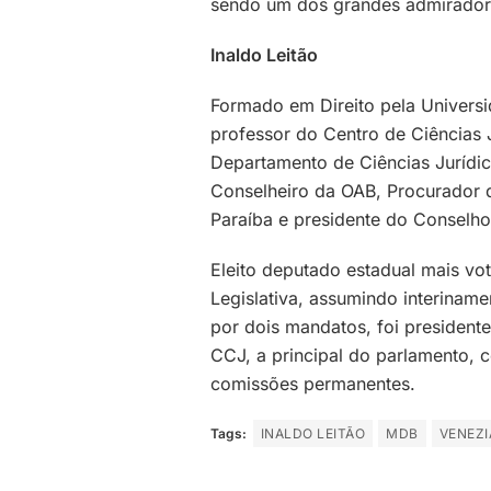
sendo um dos grandes admirador
Inaldo Leitão
Formado em Direito pela Universi
professor do Centro de Ciências J
Departamento de Ciências Jurídic
Conselheiro da OAB, Procurador d
Paraíba e presidente do Conselho
Eleito deputado estadual mais vo
Legislativa, assumindo interina
por dois mandatos, foi president
CCJ, a principal do parlamento, 
comissões permanentes.
Tags:
INALDO LEITÃO
MDB
VENEZI