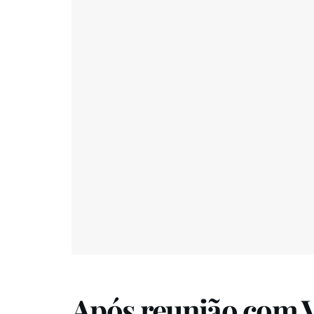
Após reunião com V