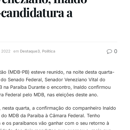
-candidatura a
0
e 2022
em
Destaque3
,
Política
tão (MDB-PB) esteve reunido, na noite desta quarta-
e do Senado Federal, Senador Veneziano Vital do
 na Paraíba Durante o encontro, Inaldo confirmou
a Federal pelo MDB, nas eleições deste ano.
i, nesta quarta, a confirmação do companheiro Inaldo
pa do MDB da Paraíba à Câmara Federal. Tenho
a e os paraibanos vão ganhar com o seu retorno à