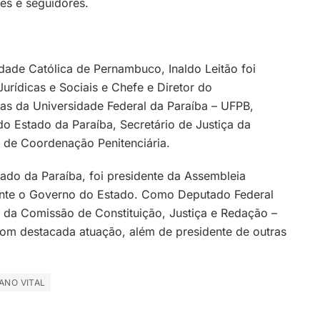
es e seguidores.
dade Católica de Pernambuco, Inaldo Leitão foi
urídicas e Sociais e Chefe e Diretor do
as da Universidade Federal da Paraíba – UFPB,
o Estado da Paraíba, Secretário de Justiça da
 de Coordenação Penitenciária.
tado da Paraíba, foi presidente da Assembleia
mente o Governo do Estado. Como Deputado Federal
e da Comissão de Constituição, Justiça e Redação –
com destacada atuação, além de presidente de outras
ANO VITAL