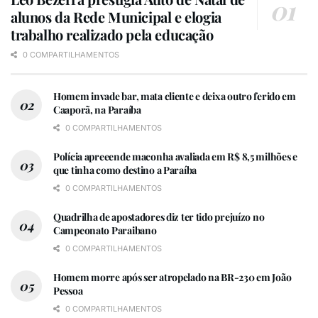
alunos da Rede Municipal e elogia
trabalho realizado pela educação
0 COMPARTILHAMENTOS
Homem invade bar, mata cliente e deixa outro ferido em
Caaporã, na Paraíba
0 COMPARTILHAMENTOS
Polícia apreeende maconha avaliada em R$ 8,5 milhões e
que tinha como destino a Paraíba
0 COMPARTILHAMENTOS
Quadrilha de apostadores diz ter tido prejuízo no
Campeonato Paraibano
0 COMPARTILHAMENTOS
Homem morre após ser atropelado na BR-230 em João
Pessoa
0 COMPARTILHAMENTOS