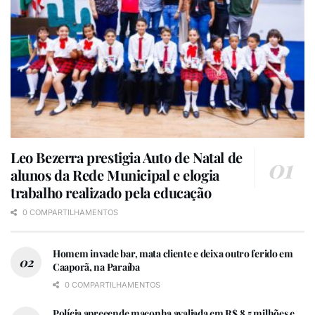
Leo Bezerra prestigia Auto de Natal de
alunos da Rede Municipal e elogia
trabalho realizado pela educação
0 COMPARTILHAMENTOS
Homem invade bar, mata cliente e deixa outro ferido em
Caaporã, na Paraíba
0 COMPARTILHAMENTOS
Polícia apreeende maconha avaliada em R$ 8,5 milhões e