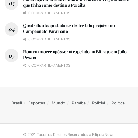
que tinha como destino a Paraíba
0 COMPARTILHAMENTOS
Quadrilha de apostadores diz ter tido prejuízo no
Campeonato Paraibano
0 COMPARTILHAMENTOS
Homem morre após ser atropelado na BR-230 em João
Pessoa
0 COMPARTILHAMENTOS
Brasil
Esportes
Mundo
Paraíba
Policial
Política
© 2021 Todos os Direitos Reservados a FilipeiaNews!