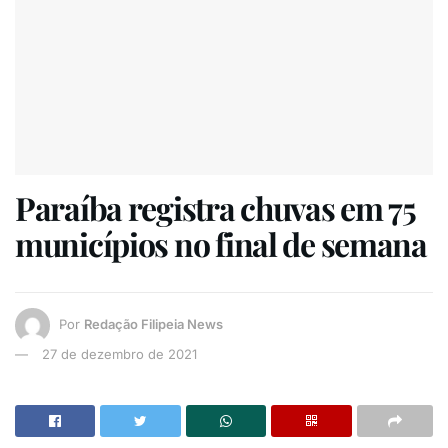
Paraíba registra chuvas em 75
municípios no final de semana
Por
Redação Filipeia News
27 de dezembro de 2021