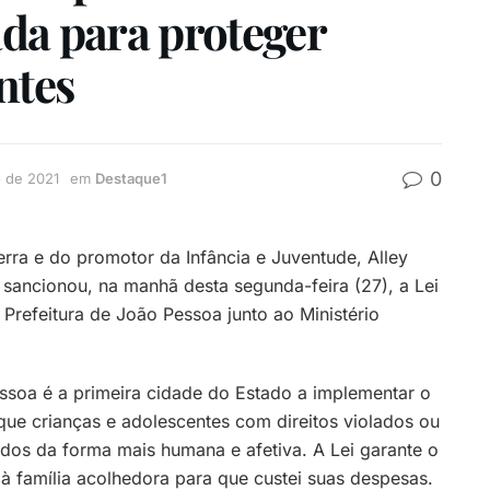
da para proteger
ntes
0
 de 2021
em
Destaque1
erra e do promotor da Infância e Juventude, Alley
 sancionou, na manhã desta segunda-feira (27), a Lei
Prefeitura de João Pessoa junto ao Ministério
ssoa é a primeira cidade do Estado a implementar o
que crianças e adolescentes com direitos violados ou
idos da forma mais humana e afetiva. A Lei garante o
 família acolhedora para que custei suas despesas.