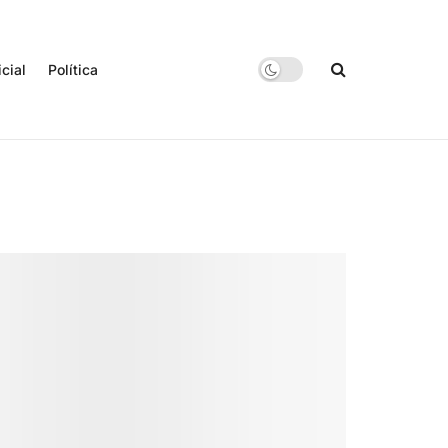
icial
Política