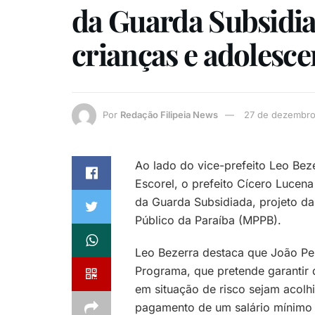
da Guarda Subsidia
crianças e adolesce
Por
Redação Filipeia News
27 de dezembro
Ao lado do vice-prefeito Leo Bez
Escorel, o prefeito Cícero Lucena
da Guarda Subsidiada, projeto da 
Público da Paraíba (MPPB).
Leo Bezerra destaca que João Pe
Programa, que pretende garantir 
em situação de risco sejam acolh
pagamento de um salário mínimo à