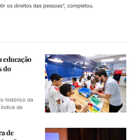
ir os direitos das pessoas”, completou.
a educação
s do
o histórico da
Índice de
a de