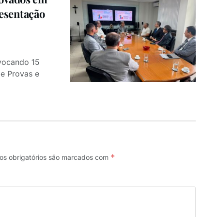
resentação
nvocando 15
e Provas e
*
s obrigatórios são marcados com