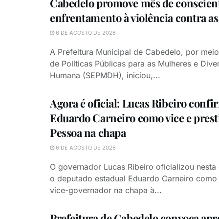
Cabedelo promove mês de conscient
enfrentamento à violência contra a
6 DE AGOSTO DE 2026
A Prefeitura Municipal de Cabedelo, por meio
de Políticas Públicas para as Mulheres e Dive
Humana (SEPMDH), iniciou,...
Agora é oficial: Lucas Ribeiro confi
Eduardo Carneiro como vice e prest
Pessoa na chapa
6 DE AGOSTO DE 2026
O governador Lucas Ribeiro oficializou nesta 
o deputado estadual Eduardo Carneiro como 
vice-governador na chapa à...
Prefeitura de Cabedelo convoca ap