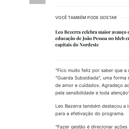
VOCÊ TAMBÉM PODE GOSTAR
Leo Bezerra celebra maior avanço 
educação de João Pessoa no Ideb e
capitais do Nordeste
“Fico muito feliz por saber que a
“Guarda Subsidiada”, uma forma 
de amor e cuidados. Agradeço ao 
pela sensibilidade e toda atenção
Leo Bezerra também destacou a im
para a efetivação do programa.
“Fazer gestão é direcionar ações