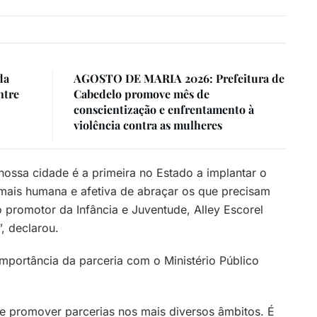
da
AGOSTO DE MARIA 2026: Prefeitura de
ntre
Cabedelo promove mês de
conscientização e enfrentamento à
violência contra as mulheres
 nossa cidade é a primeira no Estado a implantar o
mais humana e afetiva de abraçar os que precisam
promotor da Infância e Juventude, Alley Escorel
”, declarou.
portância da parceria com o Ministério Público
 e promover parcerias nos mais diversos âmbitos. É