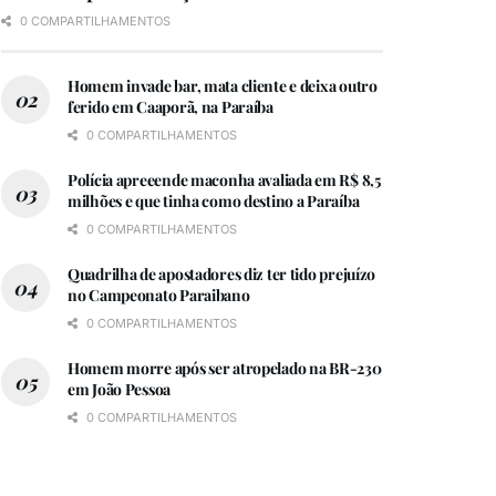
0 COMPARTILHAMENTOS
Homem invade bar, mata cliente e deixa outro
ferido em Caaporã, na Paraíba
0 COMPARTILHAMENTOS
Polícia apreeende maconha avaliada em R$ 8,5
milhões e que tinha como destino a Paraíba
0 COMPARTILHAMENTOS
Quadrilha de apostadores diz ter tido prejuízo
no Campeonato Paraibano
0 COMPARTILHAMENTOS
Homem morre após ser atropelado na BR-230
em João Pessoa
0 COMPARTILHAMENTOS