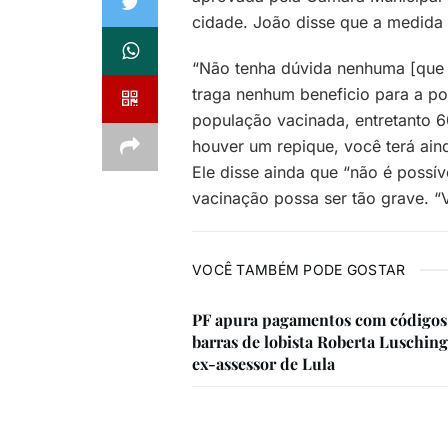
cidade. João disse que a medida
“Não tenha dúvida nenhuma [que 
traga nenhum beneficio para a
população vacinada, entretanto 6
houver um repique, você terá ain
Ele disse ainda que “não é possí
vacinação possa ser tão grave. “V
VOCÊ TAMBÉM PODE GOSTAR
PF apura pagamentos com códigos
barras de lobista Roberta Lusching
ex-assessor de Lula