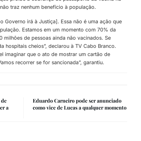
 não traz nenhum benefício à população.
o Governo irá à Justiça]. Essa não é uma ação que
 população. Estamos em um momento com 70% da
0 milhões de pessoas ainda não vacinados. Se
da hospitais cheios”, declarou à TV Cabo Branco.
vel imaginar que o ato de mostrar um cartão de
amos recorrer se for sancionada”, garantiu.
 de
Eduardo Carneiro pode ser anunciado
er a
como vice de Lucas a qualquer momento