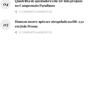
Quadrilha de apostadores diz ter tido prejuízo
no Campeonato Paraibano
0 COMPARTILHAMENTOS
Homem morre após ser atropelado na BR-230
em João Pessoa
0 COMPARTILHAMENTOS