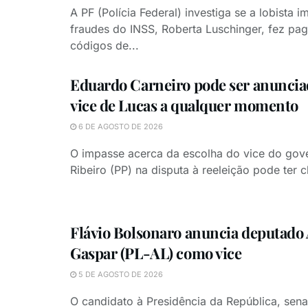
A PF (Polícia Federal) investiga se a lobista i
fraudes do INSS, Roberta Luschinger, fez pa
códigos de...
Eduardo Carneiro pode ser anunci
vice de Lucas a qualquer momento
6 DE AGOSTO DE 2026
O impasse acerca da escolha do vice do gov
Ribeiro (PP) na disputa à reeleição pode ter 
Flávio Bolsonaro anuncia deputado 
Gaspar (PL-AL) como vice
5 DE AGOSTO DE 2026
O candidato à Presidência da República, sena