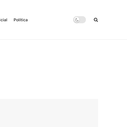
icial
Política