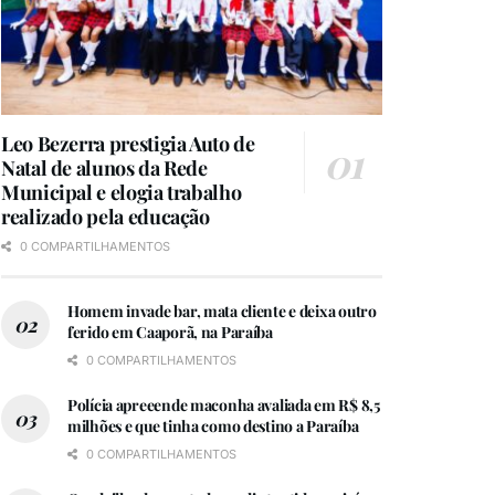
Leo Bezerra prestigia Auto de
Natal de alunos da Rede
Municipal e elogia trabalho
realizado pela educação
0 COMPARTILHAMENTOS
Homem invade bar, mata cliente e deixa outro
ferido em Caaporã, na Paraíba
0 COMPARTILHAMENTOS
Polícia apreeende maconha avaliada em R$ 8,5
milhões e que tinha como destino a Paraíba
0 COMPARTILHAMENTOS