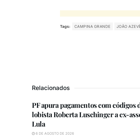
Tags:
CAMPINA GRANDE
JOÃO AZEV
Relacionados
PF apura pagamentos com códigos d
lobista Roberta Luschinger a ex-ass
Lula
6 DE AGOSTO DE 2026